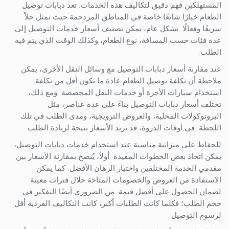
المستهلكين فهم دقيق لتكاليف هذه الخدمات. تعد دبابات توصيل
الطعام خيارًا شائعًا خاصة في المناطق المزدحمة حيث تمثل حلاً
سريعًا وفعالًا. بشكل عام، يمكن تصنيف أسعار خدمات التوصيل إلى
عدة فئات حسب المسافة، نوع الطعام، وكذلك الوقت الذي يتم فيه
الطلب.
عند مقارنة أسعار دبابات التوصيل مع وسائل النقل الأخرى، يمكن
ملاحظة أن تكلفة توصيل الطعام عادة ما تكون أقل من تكلفة
استخدام سيارات الأجرة أو خدمات النقل المخصصة. ومع ذلك،
تختلف أسعار دبابات التوصيل بناءً على عدة عناصر، مثل
البروتوكولات المحلية، والعروض الترويجية، ومدى الطلب في تلك
اللحظة. في أوقات الذروة، قد تزيد الأسعار نتيجة لزيادة الطلب.
للحفاظ على ميزانية مناسبة عند استخدام خدمات دبابات التوصيل،
يمكن اتخاذ بعض الخطوات المفيدة. أولاً، يُنصح بمقارنة الأسعار بين
مقدمي الخدمة المختلفين واختيار الرهان الأفضل. كما يمكن
الاستفادة من العروض والخصومات المتاحة خلال فترات معينة
لضمان الحصول على أفضل قيمة. من الضروري أيضًا التفكير في
حجم الطلب؛ فكلما كانت الطلبات أكبر، كانت التكاليف الفردية أقل
لرسوم التوصيل.