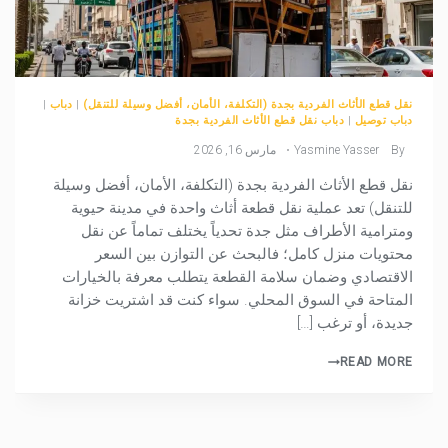
نقل قطع الأثاث الفردية بجدة (التكلفة، الأمان، أفضل وسيلة للتنقل)
|
دباب
|
دباب توصيل
|
دباب نقل قطع الأثاث الفردية بجدة
By
Yasmine Yasser
مارس 16, 2026
نقل قطع الأثاث الفردية بجدة (التكلفة، الأمان، أفضل وسيلة
للتنقل) تعد عملية نقل قطعة أثاث واحدة في مدينة حيوية
ومترامية الأطراف مثل جدة تحدياً يختلف تماماً عن نقل
محتويات منزل كامل؛ فالبحث عن التوازن بين السعر
الاقتصادي وضمان سلامة القطعة يتطلب معرفة بالخيارات
المتاحة في السوق المحلي. سواء كنت قد اشتريت خزانة
جديدة، أو ترغب […]
READ MORE