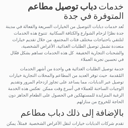
خدمات
دباب
توصيل
مطاعم
المتوفرة في جدة
تُعد خدمات دبابات التوصيل من الخيارات السريعة والفعالة في مدينة
جدة نظرًا لزحام الشوارع والكثافة السكانية. تتنوع هذه الخدمات
لتلتقي باحتياجات مختلف فئات المجتمع، من خلال تقديم خيارات
متعددة تشمل توصيل الطلبات الغذائية، الأغراض الشخصية،
والشحنات التجارية الخفيفة. كل هذه الخدمات تساهم بشكل فعّال
في تحسين تجربة العملاء.
خدمة توصيل الطلبات الغذائية هي واحدة من أشهر الخدمات
المُقدمة. حيث توفر العديد من المطاعم والمحلات التجارية خيارات
توصيل عبر الدبابات، مما يساعد على تجاوز ازدحام المرور وتقديم
الوجبات الساخنة للعملاء في أسرع وقت ممكن. تعكس هذه الخدمة
الرغبة المتزايدة للمستهلكين في الحصول على الطعام الجاهز دون
الحاجة للخروج من منازلهم.
بالإضافة إلى ذلك دباب مطاعم
تقدم شركات الدبابات خيارات لنقل الأغراض الشخصية. فمثلاً، يمكن