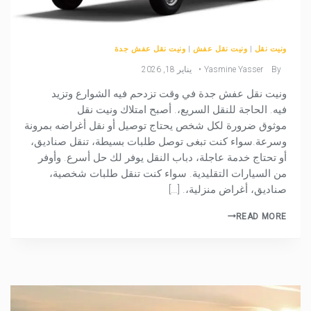
ونيت نقل
|
ونيت نقل عفش
|
ونيت نقل عفش جدة
By
Yasmine Yasser
يناير 18, 2026
ونيت نقل عفش جدة في وقت تزدحم فيه الشوارع وتزيد
فيه. الحاجة للنقل السريع،. أصبح امتلاك ونيت نقل
موثوق ضرورة لكل شخص يحتاج توصيل أو نقل أغراضه بمرونة
وسرعة.سواء كنت تبغى توصل طلبات بسيطة، تنقل صناديق،
أو تحتاج خدمة عاجلة، دباب النقل يوفر لك حل أسرع. وأوفر
من السيارات التقليدية. سواء كنت تنقل طلبات شخصية،
صناديق، أغراض منزلية،. […]
READ MORE