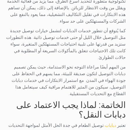
تكنولوجية متطورة لتحديد أسرع الطرق، مما يزيد من فعالية الخدمة
ويقلل من وقت الانتظار للزبائن. بالإضافة إلى ذلك، يمكن أن تساهم
هذه الابتكارات في تقليل التكاليف التشغيلية، مما يعود بالنفع على
الشركات والمستهلكين على حد سواء.
كما يُتوقع أن تتطور خدمات الدبابات لتشمل خيارات توصيل جديدة
مثل التوصيل خلال الليل أو حتى خدمات توصيل ذاتية. هذه التطورات
ستزيد من قدرتها على تلبية احتياجات المستهلكين المتغيرة، سواء
كانت تلك الاحتياجات تتعلق بالمأكولات السريعة أو المطلوبة في
حالات الطوارئ.
من المهم أيضًا مراعاة التوجه نحو الاستدامة، حيث يمكن تصميم
دبابات التوصيل لتكون صديقة للبيئة، مما يسهم في الحفاظ على
جودة الهواء في المدن. مع استمرار الابتكارات في خدمات دبابات
التوصيل، سيكون من المثير للاهتمام مراقبة كيف سيتعامل هذا
القطاع مع التحديات المستقبلية.
الخاتمة: لماذا يجب الاعتماد على
دبابات النقل؟
تعتبر
دبابات
توصيل الطعام في جدة الحل الأمثل لمواجهة التحديات