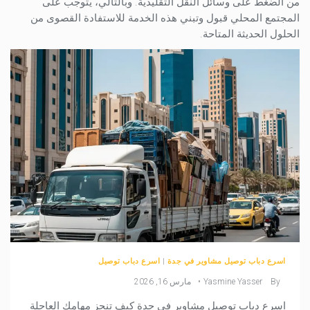
من الضغط على وسائل النقل التقليدية. وبالتالي، يتوجب على
المجتمع المحلي قبول وتبني هذه الخدمة للاستفادة القصوى من
الحلول الحديثة المتاحة.
اسرع دباب توصيل مشاوير في جدة
|
اسرع دباب توصيل
By
Yasmine Yasser
مارس 16, 2026
اسرع دباب توصيل مشاوير في جدة كيف تنجز مهامك العاجلة