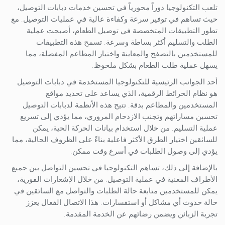
تلعب التكنولوجيا دوراً محورياً في تحسين خدمات دبابات التوصيل،
حيث تساهم في توفير سرعة وكفاءة عالية في عمليات التوصيل. مع
تطور التطبيقات المتخصصة في توصيل الطعام، أصبحت عملية
الطلب والتسليم أكثر بساطة وسرعة. تسمح هذه التطبيقات
للمستخدمين بالتصفح والمعاينة واختيار المطاعم المفضلة، مما
يسهل عملية طلب الطعام بشكل ملحوظ.
أحد الجوانب الرئيسية للتكنولوجيا المستخدمة في دبابات التوصيل
هو نظام الخرائط الرقمية، الذي يساعد على تحديد مواقع
المستخدمين والمطاعم بدقة. تتيح هذه الأنظمة لدبابات التوصيل
تحسين مساراتهم وتجنب الازدحام المروري، مما يؤدي إلى تسريع
عملية التسليم. من خلال استخدام بيانات الحركة الحية، يمكن
للسائقين اختيار الطرق الأكثر فاعلية بناءً على الظروف الحالية، مما
يؤدي إلى وصول الطلبات في أسرع وقت ممكن.
بالإضافة إلى ذلك، تساهم التكنولوجيا في تحسين التواصل بين جميع
الأطراف المعنية في عملية التوصيل. من خلال الإشعارات الفورية،
يمكن للمستخدمين متابعة حالة الطلبات والتواصل مع السائقين في
حالة حدوث أي مشاكل أو استفسارات. هذا الاتصال الفعال يعزز
تجربة الزبائن ويضمن رضائهم عن الخدمة المقدمة.