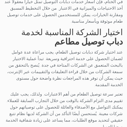
في الختام، فإن أسعار خدمات دبابات التوصيل تمثل خياراً معقولًا عند
أخذ الاحتياجات والميزانية في الاعتبار. من خلال التخطيط المسبق
ومقارنة الخيارات، يمكن للمستخدمين الحصول على خدمات توصيل
طعام موثوقة وبأسعار مناسبة.
اختيار الشركة المناسبة لخدمة
دباب
توصيل
مطاعم
عند اختيار شركة دبابات توصيل الطعام، يجب مراعاة عدة عوامل
لضمان الحصول على خدمة احترافية وسريعة. تبدأ عملية الاختيار
بالبحث المتعمق عن الشركات المتاحة في جدة. يُنصح بالتحقق من
سمعة الشركات من خلال قراءة التعليقات والتقييمات عبر الإنترنت،
حيث يمكن أن توفر هذه المراجعات نظرة واضحة حول مستوى
الخدمة المقدمة.
تعتبر سرعة توصيل الطعام من أهم الاعتبارات. ولذلك، يجب عليك
تقييم مدى التزام الشركة بالوقت من خلال التجارب السابقة للعملاء.
يمكنك التواصل مع الأصدقاء والعائلة للحصول على توصياتهم حول
شركات معينة. يُستحسن أيضًا التأكد من أن الشركة لديها نظام تتبع
حقيقي لتحديد موقع الطلبات، مما يساعد على زيادة شفافية الخدمة
ورضا العميل.