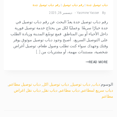
دباب توصيل جدة
|
رقم دباب توصيل
|
رقم دباب توصيل جدة
By
Yasmine Yasser
ديسمبر 28, 2025
رقم دباب توصيل جدة يعدّ البحث عن رقم دباب توصيل في
جدة خيارًا سريعًا. وعمليًا لكل من يحتاج خدمة توصيل فورية
داخل الأحياء أو بين المناطق. فمع توسّع المدينة وزيادة الطلب
على التوصيل السريع،. أصبح وجود دباب توصيل موثوق يوفر
وقتك وجهدك سواء كنت تطلب وصول طعام، توصيل أغراض
شخصية، مستندات مهمة، أو مشتريات من […]
READ MORE
الوسوم:
دباب
,
دباب توصيل
,
دباب توصيل اكل
,
دباب توصيل مطاعم
,
دباب سريع لمطاعم
,
دباب مطاعم
,
دباب نقل
,
دباب نقل اغراض
مطاعم