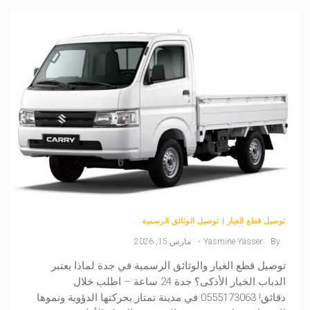
توصيل قطع الغيار
|
توصيل الوثائق الرسمية
By
Yasmine Yasser
مارس 15, 2026
توصيل قطع الغيار والوثائق الرسمية في جدة لماذا يعتبر
الدباب الخيار الأذكى؟ جدة 24 ساعة – اطلب خلال
دقائق! 0555173063 في مدينة تمتاز بحركتها الدؤوبة ونموها