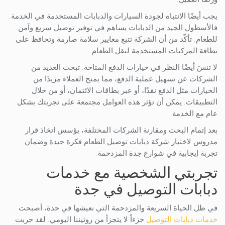
يجب أيضًا الانتباه لجودة السيارات والدبابات المستخدمة في الخدمة.
فالأسطول الجيد من الدبابات يساهم في توفير توصيل سريع وآمن
للطعام. تأكّد من أن الشركة تتبع معايير سلامة صارمة وتحافظ على
نظافة المركبات المستخدمة لنقل الطعام.
لا تنسَ أيضًا النظر في خيارات الدفع المتاحة. تبحث العديد من
الشركات عن تسهيل عملية الدفع، مما يمنح العملاء مزيدًا من
الخيارات مثل الدفع نقدًا، أو عبر بطاقات الائتمان، أو من خلال
التطبيقات. يمكن أن تؤثر هذه العوامل مجتمعة على تجربتك بشكل
عام مع الخدمة.
بعد إتمام البحث ومقارنة الشركات المختلفة، يؤسس اتخاذ قرار
مدروس لاختيار شركة دبابات توصيل الطعام فكرة جيدة وضمان
تجربة إيجابية في شوارع جدة المزدحمة.
تجربتي الشخصية مع خدمات
دبابات التوصيل في جدة
في ظل الحياة السريعة والمزدحمة التي نعيشها في جدة، أصبحت
خدمات دبابات التوصيل
جزءاً لا يتجزأ من روتيننا اليومي. لقد جربت