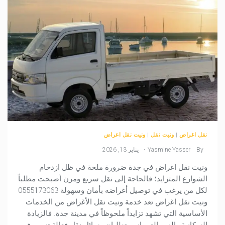
نقل اغراض
|
ونيت نقل
|
ونيت نقل اغراض
By
Yasmine Yasser
يناير 13, 2026
ونيت نقل اغراض في جدة ضرورة ملحة في ظل ازدحام
الشوارع المتزايد؛ فالحاجة إلى نقل سريع ومرن أصبحت مطلباً
لكل من يرغب في توصيل أغراضه بأمان وسهولة 0555173063
ونيت نقل اغراض تعد خدمة ونيت نقل الأغراض من الخدمات
الأساسية التي تشهد تزايداً ملحوظاً في مدينة جدة. فالزيادة