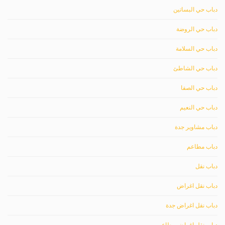
دباب حي البساتين
دباب حي الروضة
دباب حي السلامة
دباب حي الشاطئ
دباب حي الصفا
دباب حي النعيم
دباب مشاوير جدة
دباب مطاعم
دباب نقل
دباب نقل اغراض
دباب نقل اغراض جدة
دباب نقل اغراض مطاعم