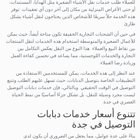
للعملاء طلب خدمات نقل الأشياء الصغيرة مثل الهدايا، المستندات،
أو حتى الأغراض المنزلية من مكان إلى آخر دون أي تعقيدات. توفر
هذه الخدمة حلاً سريعًا للأشخاص الذين يحتاجون لنقل أشياء بشكل
طارئ.
في حين أن الشحنات التجارية الخفيفة تكون متاحة أيضاً، حيث يمكن
للأعمال الصغيرة والمتوسطة استخدام هذه الخدمات لنقل المنتجات
بين نقاط البيع والعملاء. هذا النوع من النقل يعكس التكامل بين
التجارة والخدمات اللوجستية، مما يساعد في تحسين كفاءة العمل
وزيادة رضا العملاء.
عند النظر إلى هذه الخدمات، يمكن للمستخدمين الاستفادة من
التطبيقات الخاصة بتوصيل الدبابات، حيث تسهل عليهم الطلب وتتبع
التوصيل في الوقت الحقيقي. وبالتالي، فإن خدمات دبابات التوصيل
ليست مجرد وسيلة للنقل، بل تشكل جزءًا أساسيًا من نمط الحياة
العصري في جدة.
تتنوع أسعار خدمات دبابات
التوصيل في جدة
بناءً على عدة عوامل، مما يجعل من الضروري أن يكون لدى