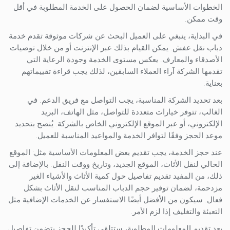
الخطوات الأساسية لضمان الحصول على الخدمة المطلوبة في أقل
وقت ممكن.
في البداية، ينبغي على العميل البحث عن شركات موثوقة تقدم خدمة
دباب نقل عفش. يمكن القيام بذلك عبر الإنترنت أو من خلال توصيات
الأصدقاء والمعارف. يعكس مستوى الخدمة وجودة الرعاية التي
تقدمها الشركة آراء العملاء السابقين، لذلك يجب قراءة تقييماتهم
بعناية.
بعد تحديد الشركة المناسبة، يجب التواصل مع فريق الدعم. في
الغالب، تتوفر خيارات متعددة للتواصل، مثل الهاتف، البريد
الإلكتروني، أو عبر الموقع الإلكتروني الخاص بالشركة. يُنصح بتحديد
موعد الحجز وفقًا لتوافر الخدمة والمواعيد المناسبة للعميل.
عند حجز الخدمة، يجب تقديم بعض المعلومات الأساسية مثل: الموقع
الحالي لنقل الأثاث، الموقع الجديد، وتاريخ ووقت النقل. بالإضافة إلى
ذلك، من المفيد تقديم تفاصيل حول كمية الأثاث والأشياء الغير
مزدحمة، لضمان توفير حجم الدباب المناسب لنقل الأثاث بشكل
فعال. سيكون من الأفضل أيضًا الاستفسار عن الخدمات الإضافية مثل
التعبئة والتغليف إذا لزم الأمر.
بعد تقديم المعلومات المطلوبة، ستتلقى تأكيدًا للحجز يتضمن تفاصيل