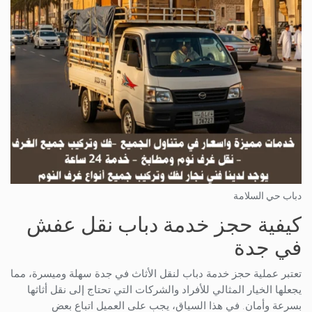
دباب حي السلامة
كيفية حجز خدمة دباب نقل عفش
في جدة
تعتبر عملية حجز خدمة دباب لنقل الأثاث في جدة سهلة وميسرة، مما
يجعلها الخيار المثالي للأفراد والشركات التي تحتاج إلى نقل أثاثها
بسرعة وأمان. في هذا السياق، يجب على العميل اتباع بعض