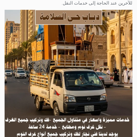
للآخرين عند الحاجة إلى خدمات النقل.