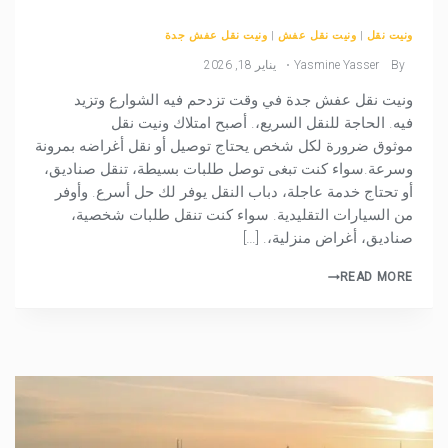
ونيت نقل
|
ونيت نقل عفش
|
ونيت نقل عفش جدة
By
Yasmine Yasser
يناير 18, 2026
ونيت نقل عفش جدة في وقت تزدحم فيه الشوارع وتزيد
فيه. الحاجة للنقل السريع،. أصبح امتلاك ونيت نقل
موثوق ضرورة لكل شخص يحتاج توصيل أو نقل أغراضه بمرونة
وسرعة.سواء كنت تبغى توصل طلبات بسيطة، تنقل صناديق،
أو تحتاج خدمة عاجلة، دباب النقل يوفر لك حل أسرع. وأوفر
من السيارات التقليدية. سواء كنت تنقل طلبات شخصية،
صناديق، أغراض منزلية،. […]
READ MORE