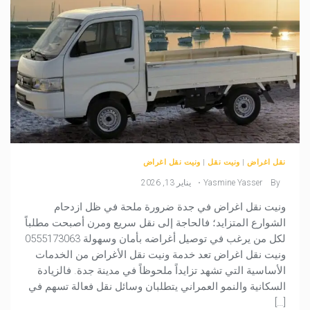
نقل اغراض
|
ونيت نقل
|
ونيت نقل اغراض
By
Yasmine Yasser
يناير 13, 2026
ونيت نقل اغراض في جدة ضرورة ملحة في ظل ازدحام
الشوارع المتزايد؛ فالحاجة إلى نقل سريع ومرن أصبحت مطلباً
لكل من يرغب في توصيل أغراضه بأمان وسهولة 0555173063
ونيت نقل اغراض تعد خدمة ونيت نقل الأغراض من الخدمات
الأساسية التي تشهد تزايداً ملحوظاً في مدينة جدة. فالزيادة
السكانية والنمو العمراني يتطلبان وسائل نقل فعالة تسهم في
[…]