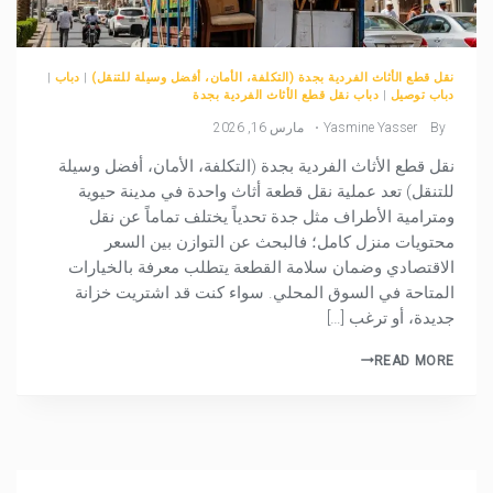
نقل قطع الأثاث الفردية بجدة (التكلفة، الأمان، أفضل وسيلة للتنقل)
|
دباب
|
دباب توصيل
|
دباب نقل قطع الأثاث الفردية بجدة
By
Yasmine Yasser
مارس 16, 2026
نقل قطع الأثاث الفردية بجدة (التكلفة، الأمان، أفضل وسيلة
للتنقل) تعد عملية نقل قطعة أثاث واحدة في مدينة حيوية
ومترامية الأطراف مثل جدة تحدياً يختلف تماماً عن نقل
محتويات منزل كامل؛ فالبحث عن التوازن بين السعر
الاقتصادي وضمان سلامة القطعة يتطلب معرفة بالخيارات
المتاحة في السوق المحلي. سواء كنت قد اشتريت خزانة
جديدة، أو ترغب […]
READ MORE