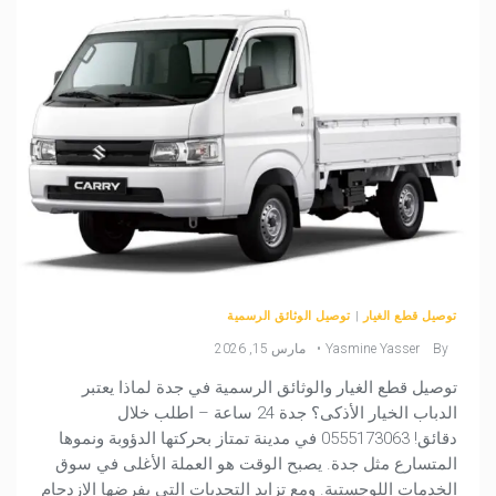
توصيل قطع الغيار
|
توصيل الوثائق الرسمية
By
Yasmine Yasser
مارس 15, 2026
توصيل قطع الغيار والوثائق الرسمية في جدة لماذا يعتبر
الدباب الخيار الأذكى؟ جدة 24 ساعة – اطلب خلال
دقائق! 0555173063 في مدينة تمتاز بحركتها الدؤوبة ونموها
المتسارع مثل جدة. يصبح الوقت هو العملة الأغلى في سوق
الخدمات اللوجستية. ومع تزايد التحديات التي يفرضها الازدحام