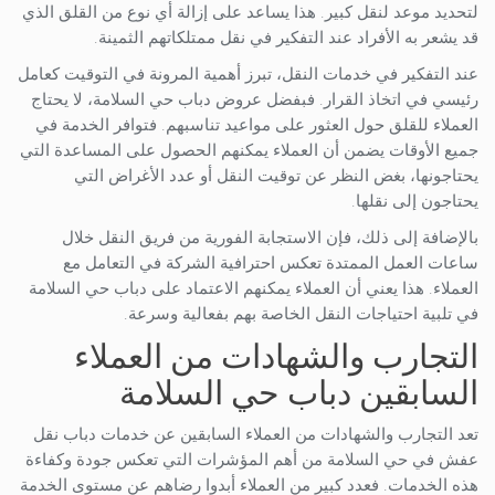
لتحديد موعد لنقل كبير. هذا يساعد على إزالة أي نوع من القلق الذي
قد يشعر به الأفراد عند التفكير في نقل ممتلكاتهم الثمينة.
عند التفكير في خدمات النقل، تبرز أهمية المرونة في التوقيت كعامل
رئيسي في اتخاذ القرار. فبفضل عروض دباب حي السلامة، لا يحتاج
العملاء للقلق حول العثور على مواعيد تناسبهم. فتوافر الخدمة في
جميع الأوقات يضمن أن العملاء يمكنهم الحصول على المساعدة التي
يحتاجونها، بغض النظر عن توقيت النقل أو عدد الأغراض التي
يحتاجون إلى نقلها.
بالإضافة إلى ذلك، فإن الاستجابة الفورية من فريق النقل خلال
ساعات العمل الممتدة تعكس احترافية الشركة في التعامل مع
العملاء. هذا يعني أن العملاء يمكنهم الاعتماد على دباب حي السلامة
في تلبية احتياجات النقل الخاصة بهم بفعالية وسرعة.
التجارب والشهادات من العملاء
السابقين دباب حي السلامة
تعد التجارب والشهادات من العملاء السابقين عن خدمات دباب نقل
عفش في حي السلامة من أهم المؤشرات التي تعكس جودة وكفاءة
هذه الخدمات. فعدد كبير من العملاء أبدوا رضاهم عن مستوى الخدمة