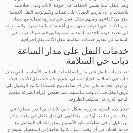
وبعد النقل، مما يضمن الحفاظ على جودة الأثاث ومدى صلاحيته
للاستخدام. إن تدريب العمال على تقنيات وتكنولوجيا النقل الحديثة
يعزز من كفاءتهم ويسهم بشكل فعال في تسريع العملية مع ضمان
أمان الأثاث. في النهاية، يظهر مدى أهمية العمالة المدربة والمسؤولة
في تحديد جودة الخدمة المقدمة، مما يعكس قيم شركة دباب حي
السلامة في تقديم خدمات متكاملة لنقل الأثاث بكل احترافية.
خدمات النقل على مدار الساعة
دباب حي السلامة
تعد خدمات النقل على مدار الساعة أحد العناصر الأساسية التي تجعل
دباب حي السلامة الخيار المثالي لجميع احتياجات نقل الأثاث. حيث
أن توفر الخدمة على مدار 24 ساعة يتيح للعملاء إمكانية الوصول إلى
فريق النقل في أي وقت يناسبهم، مما يعكس التزام الشركة بتقديم
الدعم اللازم في مختلف الظروف.
تعتبر هذه الميزة ضرورية بشكل خاص للأشخاص الذين يعملون في
أوقات غير تقليدية أو الذين يحتاجون إلى نقل عاجل في وقت متأخر
من الليل أو في عطلات نهاية الأسبوع. يمكن للعملاء التواصل مع
خدمة العملاء في أي وقت، سواء كانوا بحاجة إلى استفسار بسيط أو