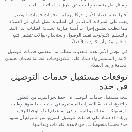
وسائل نقل مناسبة والبحث عن طرق بديلة لتجنب العقبات.
أخيرًا، تعتبر قضايا الأمان جزءًا مهمًا من تحديات خدمات التوصيل.
يجب على الشركات التأكد من أن الطلبيات تصل بأمان إلى العملاء،
مما يتطلب تطبيق إجراءات أمنية صارمة لحماية الطلبات أثناء النقل
والتسليم. تكنولوجيا تقييد الوصول واستخدام جوالات تتضمن تتبع
النظام يمكن أن تكون بديلاً فعالًا.
في مجمل الأمر، هذه التحديات تتطلب من مقدمي خدمات التوصيل
الابتكار المستمر والاعتماد على التكنولوجيات الحديثة لضمان تحسين
الخدمة ورضا العملاء.
توقعات مستقبل خدمات التوصيل
في جدة
يتجه مستقبل خدمات التوصيل في جدة نحو المزيد من التطور
والتنوع، استجابةً للتغيرات المستمرة في احتياجات السوق وطلب
المستهلكين. مع النمو المتزايد في استخدام التكنولوجيا الرقمية
وزيادة الاعتماد على خدمات التوصيل السريع، من المتوقع أن تشهد
جدة تحسنًا ملحوظًا في جودة هذه الخدمات وفعاليتها.