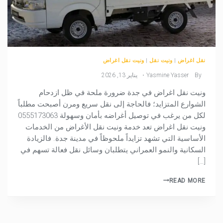
نقل اغراض
|
ونيت نقل
|
ونيت نقل اغراض
By
Yasmine Yasser
يناير 13, 2026
ونيت نقل اغراض في جدة ضرورة ملحة في ظل ازدحام
الشوارع المتزايد؛ فالحاجة إلى نقل سريع ومرن أصبحت مطلباً
لكل من يرغب في توصيل أغراضه بأمان وسهولة 0555173063
ونيت نقل اغراض تعد خدمة ونيت نقل الأغراض من الخدمات
الأساسية التي تشهد تزايداً ملحوظاً في مدينة جدة. فالزيادة
السكانية والنمو العمراني يتطلبان وسائل نقل فعالة تسهم في
[…]
READ MORE