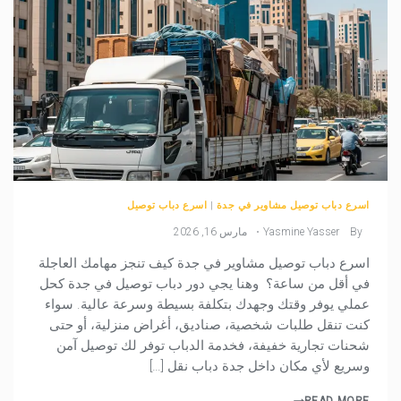
اسرع دباب توصيل مشاوير في جدة
|
اسرع دباب توصيل
By
Yasmine Yasser
مارس 16, 2026
اسرع دباب توصيل مشاوير في جدة كيف تنجز مهامك العاجلة
في أقل من ساعة؟ وهنا يجي دور دباب توصيل في جدة كحل
عملي يوفر وقتك وجهدك بتكلفة بسيطة وسرعة عالية. سواء
كنت تنقل طلبات شخصية، صناديق، أغراض منزلية، أو حتى
شحنات تجارية خفيفة، فخدمة الدباب توفر لك توصيل آمن
وسريع لأي مكان داخل جدة دباب نقل […]