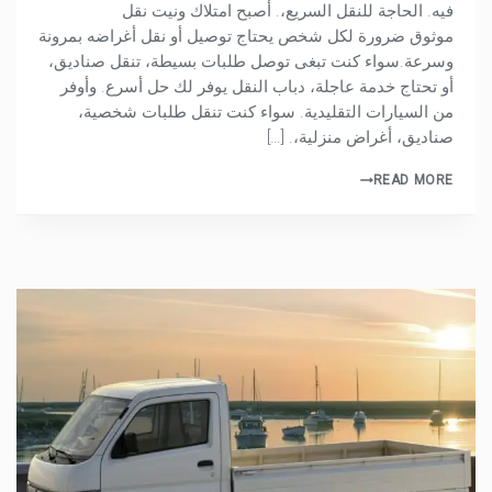
فيه. الحاجة للنقل السريع،. أصبح امتلاك ونيت نقل
موثوق ضرورة لكل شخص يحتاج توصيل أو نقل أغراضه بمرونة
وسرعة.سواء كنت تبغى توصل طلبات بسيطة، تنقل صناديق،
أو تحتاج خدمة عاجلة، دباب النقل يوفر لك حل أسرع. وأوفر
من السيارات التقليدية. سواء كنت تنقل طلبات شخصية،
صناديق، أغراض منزلية،. […]
READ MORE