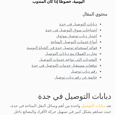
اليومية، خصوصًا إذا كان المندوب.
محتوي المقال
دبابات التوصيل في جدة
احتياجات سوق التوصيل في جدة
اختيار دباب توصيل موثوق
أنواع خدمات التوصيل المتاحة
فوائد استخدام توصيل جدة في الحياة اليومية
تجارب العملاء مع دبابات التوصيل
التحديات التي تواجه خدمات التوصيل
توقعات مستقبل خدمات التوصيل في جدة
رقم دباب توصيل
خاتمة عن رقم دباب توصيل
دبابات التوصيل في جدة
تعد
دبابات التوصيل
واحدة من أهم وسائل النقل المتاحة في جدة،.
حيث تساهم بشكل كبير في تسهيل حركة الأفراد والبضائع داخل