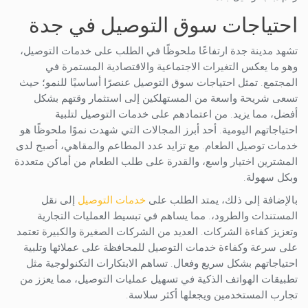
احتياجات سوق التوصيل في جدة
تشهد مدينة جدة ارتفاعًا ملحوظًا في الطلب على خدمات التوصيل،
وهو ما يعكس التغيرات الاجتماعية والاقتصادية المستمرة في
المجتمع. تمثل احتياجات سوق التوصيل عنصرًا أساسيًا للنمو؛ حيث
تسعى شريحة واسعة من المستهلكين إلى استثمار وقتهم بشكل
أفضل، مما يزيد. من اعتمادهم على خدمات التوصيل لتلبية
احتياجاتهم اليومية. أحد أبرز المجالات التي شهدت نموًا ملحوظًا هو
خدمات توصيل الطعام. مع تزايد عدد المطاعم والمقاهي، أصبح لدى
المشترين اختيار واسع، والقدرة على طلب الطعام من أماكن متعددة
وبكل سهولة.
بالإضافة إلى ذلك، يمتد الطلب على
خدمات التوصيل
إلى نقل
المستندات والطرود،. مما يساهم في تبسيط العمليات التجارية
وتعزيز كفاءة الشركات. العديد من الشركات الصغيرة والكبيرة تعتمد
على سرعة وكفاءة خدمات التوصيل للمحافظة على عملائها وتلبية
احتياجاتهم بشكل سريع وفعال. تساهم الابتكارات التكنولوجية مثل
تطبيقات الهواتف الذكية في تسهيل عمليات التوصيل، مما يعزز من
تجارب المستخدمين ويجعلها أكثر سلاسة.