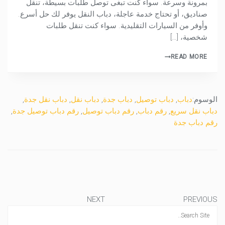
بمرونة وسرعة. سواء كنت تبغى توصل طلبات بسيطة، تنقل
صناديق، أو تحتاج خدمة عاجلة، دباب النقل يوفر لك حل أسرع.
وأوفر من السيارات التقليدية. سواء كنت تنقل طلبات
شخصية، […]
READ MORE
الوسوم:
دباب
,
دباب توصيل
,
دباب جدة
,
دباب نقل
,
دباب نقل جدة
,
دباب نقل سريع
,
رقم دباب
,
رقم دباب توصيل
,
رقم دباب توصيل جدة
,
رقم دباب جدة
NEXT
PREVIOUS