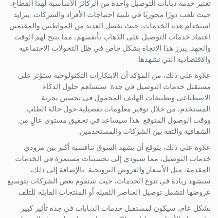
تعتبر خدمة دبابات التوصيل واحدة من الركائز الأساسية لهذا القطاع،
حيث تلعب دورًا محوريًا في تلبية احتياجات الأفراد والشركات. يتزايد
استخدام هذه الخدمات، حيث يفضل العديد من المواطنين والمقيمين
اعتماد خدمات التوصيل على الذهاب بأنفسهم، مما يتيح لهم الوقت
والجهد. يبرز هذا الاتجاه بشكل خاص في ظل التحولات الاجتماعية
والاقتصادية التي نشهدها.
علاوة على ذلك، من المؤكد أن الابتكارات التكنولوجية ستؤثر على
مستقبل خدمات التوصيل في جدة. ستساهم حلول الذكاء
الاصطناعي وتطبيقات الهاتف المحمول في تحسين تجربة
المستخدم، من خلال توفير معلومات تفصيلية حول حالة الطلب
ووقت الوصول المتوقع. هذا سيساعد في تحقيق مستوى عالٍ من
الشفافية والثقة بين الشركات والمستخدمين.
علاوة على ذلك، يتوقع أن يشهد السوق تنافسية أكبر بين مزودي
خدمات التوصيل، مما سيؤدي إلى تحسينات مستمرة في الخدمات
المقدمة، مثل الأسعار والعروض الترويجية. بالإضافة إلى ذلك،
سنشهد زيادة في تنوع الخدمات، حيث ستقوم بعض الشركات بتوسيع
عروضها لتشمل توصيل العناصر الثقيلة أو المنتجات القابلة للتلف.
بشكل عام، سيكون لمستقبل خدمات الدبابات في جدة تأثير كبير