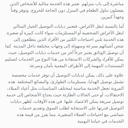
مباشرة إلى باب منزلهم. تعتبر هذه الخدمة مثالية للأشخاص الذين
يفضلون تناول الطعام في المنزل دون الحاجة للخروج، وتوفر وقتاً
وجهداً كبيرين.
أما بالنسبة لنقل الأغراض، فتعتبر دبابات التوصيل الخيار المثالي
لنقل الأغراض الشخصية أو المستلزمات سواء كانت كبيرة أو صغيرة.
هذه الخدمة تلبي احتياجات الكثير من الأفراد الذين يتطلعون إلى
شحن أشيائهم بسرعة وسهولة إلى وجهات مختلفة داخل المدينة. كما
أن توصيل الوثائق يعتبر جزءاً آخر من خدمات دبابات التوصيل، حيث
يمكن للأفراد والشركات الاستفادة من هذا النوع من الخدمات لتسليم
المستندات المهمة إلى الأطراف المعنية بأمان وسرعة.
علاوة على ذلك، يمكن لدبابات التوصيل أن توفر خدمات مخصصة
تشمل توصيل الهدايا، مستلزمات الطوارئ، والبضائع المختلفة. هذه
المرونة تجعل الخدمة مناسبة لمختلف المناسبات مثل أعياد الميلاد،
الاحتفالات، أو حتى الحالات الطارئة حيث يحتاج الأشخاص إلى خدمة
توصيل سريعة يمكن الاعتماد عليها. في هذه الأوقات، تُظهر دبابات
التوصيل قدرتها على الاستجابة لطلب السوق وتقديم خدمات
تتماشى مع احتياجات العملاء المتغيرة، مما يعزز من قيمة هذه
الخدمات في حياتنا اليومية.