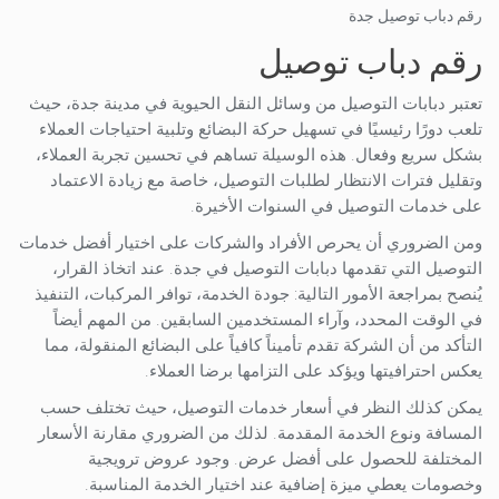
رقم دباب توصيل جدة
رقم دباب توصيل
تعتبر دبابات التوصيل من وسائل النقل الحيوية في مدينة جدة، حيث
تلعب دورًا رئيسيًا في تسهيل حركة البضائع وتلبية احتياجات العملاء
بشكل سريع وفعال. هذه الوسيلة تساهم في تحسين تجربة العملاء،
وتقليل فترات الانتظار لطلبات التوصيل، خاصة مع زيادة الاعتماد
على خدمات التوصيل في السنوات الأخيرة.
ومن الضروري أن يحرص الأفراد والشركات على اختيار أفضل خدمات
التوصيل التي تقدمها دبابات التوصيل في جدة. عند اتخاذ القرار،
يُنصح بمراجعة الأمور التالية: جودة الخدمة، توافر المركبات، التنفيذ
في الوقت المحدد، وآراء المستخدمين السابقين. من المهم أيضاً
التأكد من أن الشركة تقدم تأميناً كافياً على البضائع المنقولة، مما
يعكس احترافيتها ويؤكد على التزامها برضا العملاء.
يمكن كذلك النظر في أسعار خدمات التوصيل، حيث تختلف حسب
المسافة ونوع الخدمة المقدمة. لذلك من الضروري مقارنة الأسعار
المختلفة للحصول على أفضل عرض. وجود عروض ترويجية
وخصومات يعطي ميزة إضافية عند اختيار الخدمة المناسبة.