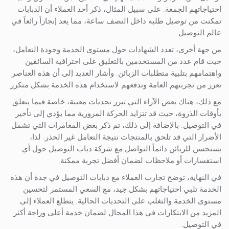
احتياجاتهم الجمعة. على سبيل المثال، ذكر أحد العملاء أن الدبابات
تمكنت من توصيل طلبه داخل النصف ساعة، مما يعد إنجازاً رائعاً في
عالم التوصيل.
من جهة أخرى، تعدد الشهادات حول مستوى الخدمة وجودة التعامل،
حيث قام عدد من المستخدمين بالتعليق على احترافية السائقين
واهتمامهم بتلبية متطلبات الزبائن. وأشار العديد إلى أن هذه العناصر
تعزز من تجربتهم العامة وتدفعهم لاستخدام هذه الخدمة بشكل متكرر.
مع ذلك، هناك بعض الآراء التي تبرز تحديات معينة، خاصة فيما يتعلق
بأوقات الذروة، حيث قد تتزايد الحركة المرورية مما يؤدي إلى تأخير
في التوصيل. بالإضافة إلى ذلك، تم ذكر بعض المغامرات التي تشمل
الأضرار التي قد تلحق بالمنتجات نتيجة التعامل غير الحذر. لذا،
يستحسن للزبائن دائماً التواصل مع شركة دباب التوصيل حول أي
استفسارات أو ملاحظات لضمان أفضل تجربة ممكنة.
في النهاية، توضح تجارب العملاء مع دبابات التوصيل في جدة أن هذه
الخدمة تلبي احتياجاتهم بشكل جيد، مع السعي المستمر لتحسين
مستوى الخدمة والتغلب على التحديات الحالية. يتطلع العملاء إلى
المزيد من الابتكارات في هذا المجال لضمان خدمة أعلى وراحة أكثر
في التوصيل.