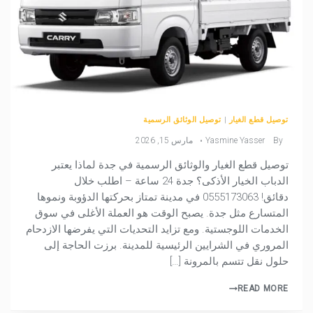
توصيل قطع الغيار
|
توصيل الوثائق الرسمية
By
Yasmine Yasser
مارس 15, 2026
توصيل قطع الغيار والوثائق الرسمية في جدة لماذا يعتبر
الدباب الخيار الأذكى؟ جدة 24 ساعة – اطلب خلال
دقائق! 0555173063 في مدينة تمتاز بحركتها الدؤوبة ونموها
المتسارع مثل جدة. يصبح الوقت هو العملة الأغلى في سوق
الخدمات اللوجستية. ومع تزايد التحديات التي يفرضها الازدحام
المروري في الشرايين الرئيسية للمدينة. برزت الحاجة إلى
حلول نقل تتسم بالمرونة […]
READ MORE