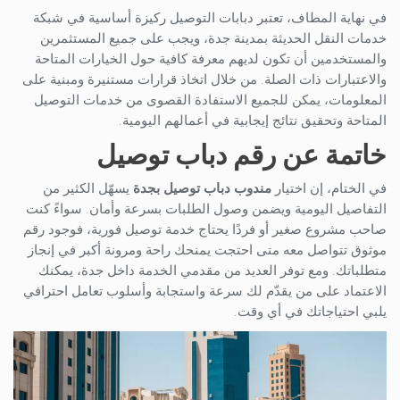
في نهاية المطاف، تعتبر دبابات التوصيل ركيزة أساسية في شبكة
خدمات النقل الحديثة بمدينة جدة، ويجب على جميع المستثمرين
والمستخدمين أن تكون لديهم معرفة كافية حول الخيارات المتاحة
والاعتبارات ذات الصلة. من خلال اتخاذ قرارات مستنيرة ومبنية على
المعلومات، يمكن للجميع الاستفادة القصوى من خدمات التوصيل
المتاحة وتحقيق نتائج إيجابية في أعمالهم اليومية.
خاتمة عن رقم دباب توصيل
في الختام، إن اختيار
مندوب دباب توصيل بجدة
يسهّل الكثير من
التفاصيل اليومية ويضمن وصول الطلبات بسرعة وأمان. سواءً كنت
صاحب مشروع صغير أو فردًا يحتاج خدمة توصيل فورية، فوجود رقم
موثوق تتواصل معه متى احتجت يمنحك راحة ومرونة أكبر في إنجاز
متطلباتك. ومع توفر العديد من مقدمي الخدمة داخل جدة، يمكنك
الاعتماد على من يقدّم لك سرعة واستجابة وأسلوب تعامل احترافي
يلبي احتياجاتك في أي وقت.