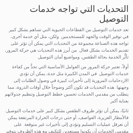
التحديات التي تواجه خدمات
التوصيل
تعد خدمات التوصيل من القطاعات الحيوية التي تساهم بشكل كبير
في توفير الوقت والجهد للمستخدمين. ولكن، مثل أي خدمة أخرى،
تواجه هذه الصناعة مجموعة من التحديات التي يمكن أن تؤثر على
تقديم الخدمات بشكل فعال. من أبرز هذه التحديات هي حركة المرور،
تأثُّر الخدمة بحالة الطقس، ومواضيع أمان التوصيل.
أولاً، تعتبر حركة المرور من العوامل الأساسية التي تحدُّ من كفاءة
خدمات التوصيل. في المدن الكبيرة مثل جدة، يمكن أن تؤدي
الازدحامات المرورية إلى تأخيرات كبيرة في وصول الطلبات إلى
وجهتها. هذه التحديات قد تكون أكثر وضوحاً خلال أوقات الذروة، مما
يتطلب من مقدمي الخدمات تحسين خطط التوصيل وتنظيم جدولاتهم
بعناية أكبر.
ثانيًا، يمكن أن تؤثر ظروف الطقس بشكل كبير على خدمات التوصيل.
فالأمطار الغزيرة، العواصف، أو حتى درجات الحرارة المرتفعة يمكن
أن تعرقل عمليات التسليم وتؤدي إلى تأخيرات غير متوقعة. على
مقدمي الخدمات أن يكونوا مستعدين للتكيف مع هذه الظروف بتوفير