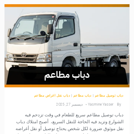
دباب توصيل مطاعم
|
دباب مطاعم
|
دباب نقل اغراض مطاعم
By
Yasmine Yasser
ديسمبر 27, 2025
دباب توصيل مطاعم سريع للطعام في وقت تزدحم فيه
الشوارع وتزيد فيه الحاجة للنقل السريع،. أصبح امتلاك دباب
نقل موثوق ضرورة لكل شخص يحتاج توصيل أو نقل أغراضه