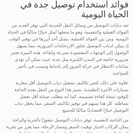
فوائد استخدام توصيل جدة في
الحياة اليومية
تعد دبابات التوصيل من وسائل النقل الحديثة التي توفر العديد من
الفوائد العملية والنفسية، وهو ما يجعلها تُمثل خيارًا مثاليًا في الحياة
اليومية. ومن بين الفوائد العملية، يتمثل أحد أبرزها في توفير الوقت.
إذ يمكن لدباب التوصيل تجاوز الازدحامات المرورية، مما يسهل
الوصول إلى الوجهات المقصودة بسرعة وكفاءة. هذه الميزة تعتبر
ضرورية خاصة في المدن الكبيرة مثل جدة، حيث يمكن أن تؤدي
ساعات الانتظار في حركة المرور إلى إحباط وتسبب في تأخير
للمواعيد.
علاوة على ذلك، تُعتبر تكاليف تشغيل دباب التوصيل أقل مقارنة
بسيارات الأجرة التقليدية. يتميز هذا النوع من النقل بعدم الحاجة
للوقود نتيجة كفاءة تصميمه، كما أنه يتطلب صيانة أقل بفضل
بساطته. كل هذا يسهم في توفير تكاليف السفر، مما يجعل دباب
التوصيل خيارًا اقتصاديًا مثاليًا للجميع.
من الناحية النفسية، توفر دبابات التوصيل شعورًا بالحرية والراحة.
يمكن للركاب اختيار توقيت السفر ومسار الرحلة، مما يعزز من تجربة