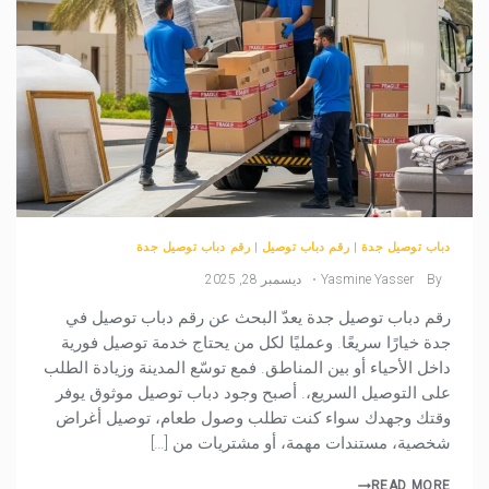
دباب توصيل جدة
|
رقم دباب توصيل
|
رقم دباب توصيل جدة
By
Yasmine Yasser
ديسمبر 28, 2025
رقم دباب توصيل جدة يعدّ البحث عن رقم دباب توصيل في
جدة خيارًا سريعًا. وعمليًا لكل من يحتاج خدمة توصيل فورية
داخل الأحياء أو بين المناطق. فمع توسّع المدينة وزيادة الطلب
على التوصيل السريع،. أصبح وجود دباب توصيل موثوق يوفر
وقتك وجهدك سواء كنت تطلب وصول طعام، توصيل أغراض
شخصية، مستندات مهمة، أو مشتريات من […]
READ MORE