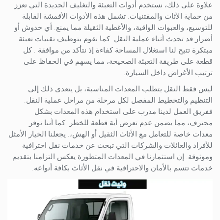
علاوة على ذلك، نستخدم أدوات التعبئة والتغليف الجديدة التي تعزز
من حماية الأثاث والمقتنيات. تشمل هذه الأدوات الأقمشة القابلة
للتوسيع، والعبوات الواقية، والأغطية الثقيلة مما يمنع. أي خدوش أو
أضرار قد تحدث أثناء عملية النقل. كما نقوم بتوظيف تقنيات تعبئة
مبتكرة تتيح لنا استغلال المساحة كفاءة إذ نتأكد من موافقة . كل
قطعة على طريقة التعبئة الصحيحة، مما يسهم في الحفاظ على
ترتيب الأغراض داخل السيارة.
ليس فقط النقل يتطلب المعدات المناسبة، بل يتعدى ذلك إلى
التنظيم والتخطيط المفصل لكل مرحلة من مراحل عملية النقل.
ففريق العمل لدينا مدرب على استخدام هذه المعدات بشكل
محترف، مما يضمن عدم تعرض أية قطعة للخطر. كما أننا نوفر
معدات خاصة للتعامل مع الأثاث الثقيل أو الهش،. يجعلنا الخيار الأمثل
للأفراد والعائلات والشركات التي تبحث عن خدمات نقل احترافية
وموثوقة. إن استثمارنا في المعدات المتطورة يعكس التزامنا بتقديم
خدمات تتسم بالأمان والاحترافية في نقل الأثاث بكافة أنواعه.