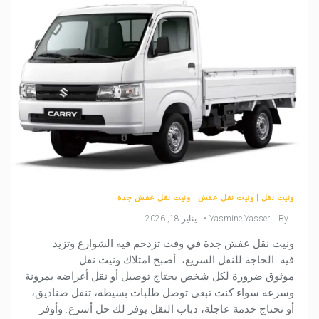
ونيت نقل
|
ونيت نقل عفش
|
ونيت نقل عفش جدة
By
Yasmine Yasser
يناير 18, 2026
ونيت نقل عفش جدة في وقت تزدحم فيه الشوارع وتزيد
فيه. الحاجة للنقل السريع،. أصبح امتلاك ونيت نقل
موثوق ضرورة لكل شخص يحتاج توصيل أو نقل أغراضه بمرونة
وسرعة.سواء كنت تبغى توصل طلبات بسيطة، تنقل صناديق،
أو تحتاج خدمة عاجلة، دباب النقل يوفر لك حل أسرع. وأوفر