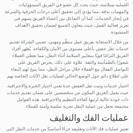
العملية بسلاسة، حيث يحدد كل عضو في الفريق المسؤوليات
والمهمات بدقة، مما يؤدي إلى تحقيق أعلى درجات الحرفية والسرعة
في إنجاز الخدمات. كما أن التفاعل بين أعضاء الفريق يسهم في
تعزيز فعالية العمل، حيث يتعاون الجميع لضمان تحقيق الأهداف
المنشودة.
من خلال الاستعانة بفريق عمل منظّم ومهني، تضمن الشركة تقديم
خدمات نقل عفش بأعلى مستوى من الأمان والكفاءة. يُظهر أفراد
الفريق التزامًا قويًا بمعايير السلامة أثناء النقل، مما يعطي العملاء
شعورًا بالطمأنينة والثقة. علاوة على ذلك، يحرص الفريق على
التواصل الفعال مع العملاء خلال مراحل النقل، مما يتيح لهم البقاء
على اطلاع دائم حول الوضع الحالي لعمليات نقل الأثاث الخاصة بهم.
اختيار خدمات ونيت نقل العفش جدة يعني اختيار الخبرة والاحترافية،
حيث يعمل الفريق المكون من متخصصين على ضمان تقديم خدمات
ذات جودة عالية تُرتبها كفاءة التنظيم والاحترافية. هذه العوامل
مجتمعة تجعل من عملية النقل تجربة سلسة وآمنة للعملاء.
عمليات الفك والتغليف
تعتبر عمليات فك الأثاث وتغليفه جزءًا أساسيًا من خدمات النقل التي