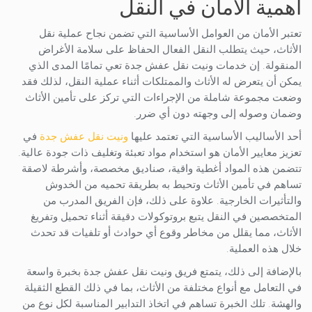
أهمية الأمان في النقل
تعتبر الأمان من العوامل الأساسية التي تضمن نجاح عملية نقل
الأثاث، حيث يتطلب النقل الفعال الحفاظ على سلامة الأغراض
المنقولة. إن خدمات ونيت نقل عفش جدة تعي تمامًا المدى الذي
يمكن أن يتعرض له الأثاث والممتلكات أثناء عملية النقل، لذلك فقد
وضعت مجموعة شاملة من الإجراءات التي تركز على تأمين الأثاث
وضمان وصوله إلى وجهته دون أي ضرر.
أحد الأساليب الأساسية التي تعتمد عليها
ونيت نقل عفش جدة
في
تعزيز معايير الأمان هو استخدام مواد تعبئة وتغليف ذات جودة عالية.
تتضمن هذه المواد أغطية واقية، صناديق مخصصة، وأشرطة لاصقة
تساهم في تأمين الأثاث وتحيط به بطريقة تحميه من الخدوش
والتأثيرات الخارجية. علاوة على ذلك، فإن الفريق المدرب من
المتخصصين في النقل يتبع بروتوكولات دقيقة أثناء تحميل وتفريغ
الأثاث، مما يقلل من مخاطر وقوع أي حوادث أو تلفيات قد تحدث
خلال هذه العملية.
بالإضافة إلى ذلك، يتمتع فريق ونيت نقل عفش جدة بخبرة واسعة
في التعامل مع أنواع مختلفة من الأثاث، بما في ذلك القطع الثقيلة
والهشة. تلك الخبرة تساهم في اتخاذ التدابير المناسبة لكل نوع من