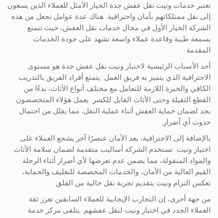
تعتبر خدمات ونيت نقل عفش جدة الخيار الأمثل للعملاء الذين يسعون
إلى نقل ممتلكاتهم بأمان واحترافية. هناك عدة عوامل تجعل من هذه
الشركة الخيار الأول في مجال خدمات نقل العفش، حيث تتمتع
بسمعة طيبة وقاعدة عملاء واسعة تشهد على جودة الخدمات
المقدمة.
أحد الأسباب الرئيسية لاختيار ونيت نقل عفش جدة هو مستوى
الاحترافية الذي يتميز به فريق العمل. يتمتع أفراد الفريق بالتدريب
الكافي والخبرة اللازمة للتعامل مع مختلف أنواع الأثاث، بدءًا من
القطع الثقيلة وحتى الأثاث القابل للكسر. يعمل هؤلاء المتخصصون
بجد لضمان حماية العفش أثناء عملية النقل، مما يقلل من احتمال
حدوث أي أضرار.
بالإضافة إلى الاحترافية، يعد الأمان عنصرًا آخر يشجع العملاء على
اختيار ونيت. تستخدم الشركة أساليب متقدمة لضمان سلامة الأثاث
والمواد المنقولة، مما يضمن عدم تعرضها لأي أضرار أثناء الرحلة.
القيم العالية من الأمان، والخدمات المخصصة للتغليف والحماية،
تعكس التزام ونيت بتقديم تجربة نقل خالية من القلق.
من جهة أخرى، إن التجارب الإيجابية للعملاء السابقين تعزز ثقة
العملاء الجدد في اختيار ونيت لنقل عفشهم. يتلقى مركز خدمة