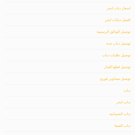
اسعار دباب ابحر
افضل دبابات ابحر
توصيل الوثائق الرسمية
توصيل دباب جدة
توصيل طلبات دباب
توصيل قطع الغيار
توصيل مشاوير فوري
دباب
دباب ابحر
دباب الحمدانية
دباب الصفا