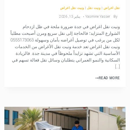
نقل اغراض
|
ونيت نقل
|
ونيت نقل اغراض
By
Yasmine Yasser
يناير 13, 2026
ونيت نقل اغراض في جدة ضرورة ملحة في ظل ازدحام
الشوارع المتزايد؛ فالحاجة إلى نقل سريع ومرن أصبحت مطلباً
لكل من يرغب في توصيل أغراضه بأمان وسهولة 0555173063
ونيت نقل اغراض تعد خدمة ونيت نقل الأغراض من الخدمات
الأساسية التي تشهد تزايداً ملحوظاً في مدينة جدة. فالزيادة
السكانية والنمو العمراني يتطلبان وسائل نقل فعالة تسهم في
[…]
READ MORE