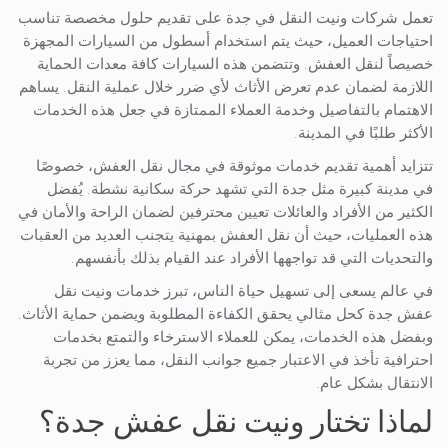
تعمل شركات ونيت النقل في جدة على تقديم حلول مخصصة تناسب
احتياجات العميل، حيث يتم استخدام أسطول من السيارات المجهزة
خصيصاً لنقل العفش. وتتضمن هذه السيارات كافة معدات الحماية
اللازمة لضمان عدم تعرض الأثاث لأي ضرر خلال عملية النقل. يساهم
الاهتمام بالتفاصيل وخدمة العملاء الممتازة في جعل هذه الخدمات
الأكثر طلبًا في المدينة.
تتزايد أهمية تقديم خدمات موثوقة في مجال نقل العفش، خصوصًا
في مدينة كبيرة مثل جدة التي تشهد حركة سكانية نشطة. يُفضل
الكثير من الأفراد والعائلات تعيين محترفين لضمان الراحة والأمان في
هذه العمليات، حيث أن نقل العفش بمهنية يتجنب العديد من العقبات
والتحديات التي قد تواجهها الأفراد عند القيام بذلك بأنفسهم.
في عالم يسعى إلى تسهيل حياة الناس، تبرز خدمات ونيت نقل
عفش جدة كحل مثالي يحقق الكفاءة المطلوبة ويضمن حماية الأثاث.
وبفضل هذه الخدمات، يمكن للعملاء الاسترخاء والتمتع بخدمات
احترافية تأخذ في الاعتبار جميع جوانب النقل، مما يعزز من تجربة
الانتقال بشكل عام.
لماذا تختار ونيت نقل عفش جدة؟