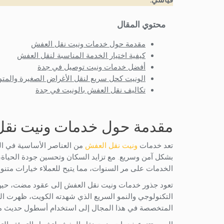
محتوي المقال
مقدمة حول خدمات ونيت نقل العفش
كيفية اختيار الخدمة المناسبة لنقل العفش
أفضل خدمات ونيت توصيل في جدة
الونيت كحل سريع لنقل الأغراض الصغيرة والم
تكاليف نقل العفش بالونيت في جدة
مقدمة حول خدمات ونيت نقل
تعد خدمات
ونيت نقل العفش
من العناصر الأساسية في ا
بشكل آمن وسريع. مع تزايد السكان وتحسين جودة الحيا
الخدمات على مر السنوات، مما يتيح للعملاء خيارات متنوع
تعود جذور خدمات ونيت نقل العفش إلى عقود مضت، حين كا
التكنولوجي والنمو السريع الذي شهدته الكويت، ظهرت ال
المتخصصة في هذا المجال إلى استخدام أسطول حديث من