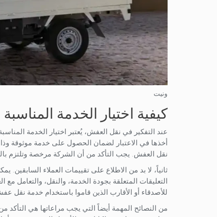
ونيت
كيفية اختيار الخدمة المناسبة
عند التفكير في نقل العفش، يُعتبر اختيار الخدمة المناسب
أخذها في الاعتبار لضمان الحصول على خدمة موثوقة وذات
نقل العفش. يجب التأكد من أن الشركة مرخصة وتلتزم بالقو
ثانياً، لا بد من الاطلاع على تقييمات العملاء السابقين.
التعليقات المتعلقة بجودة الخدمة، والنقل، والتعامل مع 
للأصدقاء أو الأقارب الذين قاموا باستخدام خدمة نقل ع
من النصائح المهمة أيضاً التي يجب مراعاتها هي التأكد من 