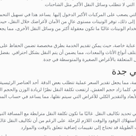
التي لا تتطلب وسائل النقل الأكبر مثل الشاحنات.
التي يصعب على المركبات الأكبر الدخول إليها. يساعد هذا في تسهيل التحم
 إلى ذلك، توفر الونيتات مستوى عالٍ من الأمان لأغراضك خلال النقل، حيث
م الونيتات غالبًا ما تكون معقولة أكثر من وسائل النقل الأخرى، مما يجعله
 إلى عناية خاصة، حيث يمكن تقديم الخدمة بطرق مخصصة تضمن الحفاظ على
لف أنواع الأثاث والمعدات، مما يضمن أن يتم النقل بشكل احترافي. بفضل
قل المتعلقة بالأغراض الصغيرة والمتوسطة في جدة.
ي جدة
ة، مما يجعل تقدير السعر عملية تتطلب بعض الدقة. أحد العناصر الرئيسية 
، كلما زاد حجم العفش، ارتفعت تكلفة النقل نظرًا لزيادة الوزن والحجم ا
بعاد والتقدير الكلي للأغراض التي سيتم نقلها، مما يساعد في حساب الم
ي تحديد تكاليف النقل. غالبًا ما تكون تكلفة النقل مترابطة مع المسافة ال
هلاك الوقود والوقت اللازم للرحلة. على الرغم من أن تكاليف النقل غالبًا
الطويلة قد تحتاج إلى تقييمات إضافية تتعلق بالوقت والموارد.