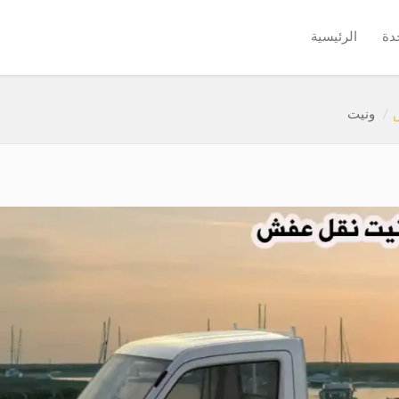
دة
الرئيسية
ونيت