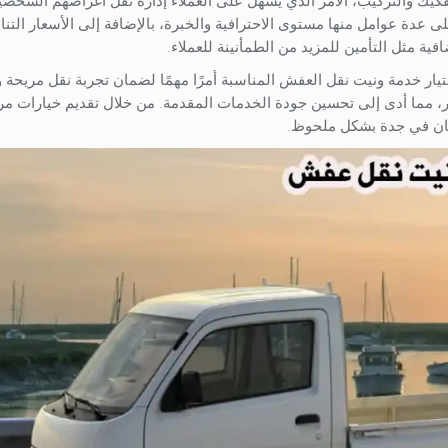
فكيك والتركيب، الأمر الذي يسهل على العملاء إدارة نقل أغراضهم الشخصية
ى عدة عوامل منها مستوى الاحترافية والخبرة، بالإضافة إلى الأسعار التنا
ية مثل التأمين للمزيد من الطمأنينة للعملاء.
يار خدمة ونيت نقل العفش المناسبة أمرًا مهمًا لضمان تجربة نقل مريحة و
، مما أدى إلى تحسين جودة الخدمات المقدمة. من خلال تقديم خيارات مر
كان في جدة بشكل ملحوظ.