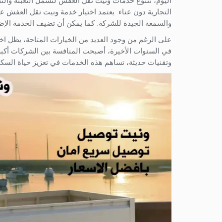
اليوم، تتنوع خدمات ونيت نقل العفش لتشمل التعبئة والت
التجارية دون عناء. يعتمد اختيار خدمة ونيت نقل العفش عل
والسمعة الجيدة للشركة. كما يمكن أن تضيف الخدمة الإضاف
على الرغم من وجود العديد من الخيارات المتاحة، يظل اخت
في السنوات الأخيرة، أصبحت المنافسة بين الشركات أكبر
وتقنيات حديثة، تساهم هذه الخدمات في تعزيز حياة الس