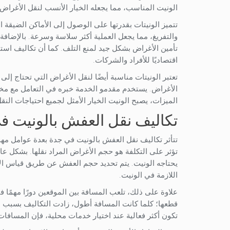
الونيت المناسب، مما يجعله الخيار الأنسب لنقل الأغراض 
تتميز الونيتات بقدرتها على الوصول إلى الأماكن الضيقة 
والتفريغ، مما يجعل العملية أكثر سلاسة وسرعة. بالإضافة
تأمين الأغراض بشكل جيد لمنع التلف. كما أن تكاليف استخدا
اقتصاديًا للأفراد والشركات.
تعتبر الونيتات مناسبة أيضًا لنقل الأغراض التي تحتاج
الأغراض. يستخدم مقدمو الخدمة خبره في التعامل مع مخت
الميزات، يصبح الونيت الخيار الأمثل لجميع احتياجات الن
تكاليف نقل العفش بالونيت ف
تتأثر تكاليف نقل العفش بالونيت في جدة بعدة عوامل مهم
تؤثر على التكلفة هو حجم الأغراض المراد نقلها. بشكل عام
يحتاجه الونيت. يتم تحديد حجم العفش عن طريق قياس الأ
اللازمة في الونيت.
علاوة على ذلك، تلعب المسافة بين الموقعين دورًا مهمًا ف
قطعها؛ كلما كانت المسافة أطول، زادت التكاليف بسبب است
تكون أكثر فعالية عند اختيار خدمات محلية، فإن المسافات 