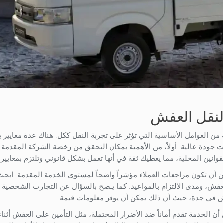
 لنقل العفش
ة من العوامل الأساسية التي تؤثر على تجربة النقل ككل. هناك عدة معايير ي
 جودة عالية. أولاً، من الأهمية بمكان التحقق من رخصة الشركة المقدمة
انين المحلية، مما يعطيك ثقة في أنها تعمل بشكل قانوني وتلتزم بمعايير 
 يمكن أن تكون مراجعات العملاء مؤشراً واضحاً لمستوى الخدمة المقدمة. ابح
العفش، ومدى الالتزام بالمواعيد. كما ينصح بالسؤال عن التجارب الشخصية
فش في جدة، حيث أن ذلك يمكن أن يوفر معلومات قيمة.
أن الخدمة تقدم أماناً ضد الأضرار المحتملة، مثل التأمين على العفش أثناء