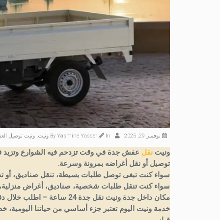
نوفمبر 29, 2025
By
In
Yasmine Yasser
ونيت
,
ونيت توصيل ال
ونيت
نقل
عفش جدة في وقت تزدحم فيه الشوارع وتزيد في
توصيل أو نقل أغراضه بمرونة وسرعة.
سواء كنت تبغى توصل طلبات بسيطة، تنقل صناديق، أو تحتا
سواء كنت تنقل طلبات شخصية، صناديق، أغراض منزلية،. 
مكان داخل جدة ونيت نقل جدة 24 ساعة – اطلب خلال دقائق!
خدمة ونيت اليوم تعتبر جزء أساسي من حياتنا اليومية، خص
قياسي.