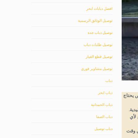
افضل دبابات ابحر
توصيل الوثائق الرسمية
توصيل دباب جدة
توصيل طلبات دباب
توصيل قطع الغيار
توصيل مشاوير فوري
دباب
دباب ابحر
 يحتاج
دباب الحمدانية
دية.
لأي
دباب الصفا
دباب توصيل
 وقت