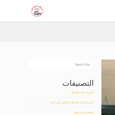
التصنيفات
اسرع دباب توصيل
اسرع دباب توصيل مشاوير في جدة
اسعار دباب ابحر