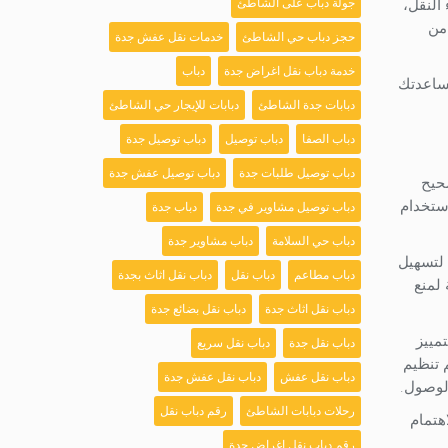
جولة دباب على الشاطئ
النقل،
من
حجز دباب حي الشاطئ
خدمات نقل عفش جدة
خدمة دباب نقل اغراض جدة
دباب
مساعدتك
دبابات جدة الشاطئ
دبابات للإيجار حي الشاطئ
دباب الصفا
دباب توصيل
دباب توصيل جدة
دباب توصيل طلبات جدة
دباب توصيل عفش جدة
حيح
ستخدام
دباب توصيل مشاوير في جدة
دباب جدة
دباب حي السلامة
دباب مشاوير جدة
، لتسهيل
دباب مطاعم
دباب نقل
دباب نقل اثاث بجدة
 لمنع
دباب نقل اثاث جدة
دباب نقل بضائع جدة
مييز
دباب نقل جدة
دباب نقل سريع
 تنظيم
دباب نقل عفش
دباب نقل عفش جدة
لوصول.
رحلات دبابات الشاطئ
رقم دباب نقل
هتمام
رقم دباب نقل اغراض جدة