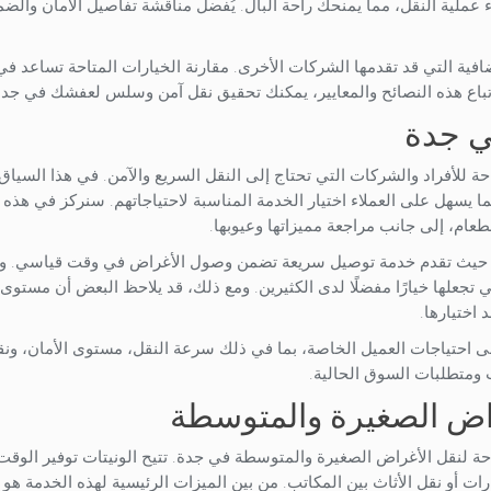
 عملية النقل، مما يمنحك راحة البال. يُفضل مناقشة تفاصيل الأمان والضم
لإضافية التي قد تقدمها الشركات الأخرى. مقارنة الخيارات المتاحة تساعد في
اتباع هذه النصائح والمعايير، يمكنك تحقيق نقل آمن وسلس لعفشك في جدة
ي جدة
للأفراد والشركات التي تحتاج إلى النقل السريع والآمن. في هذا السياق،
 يسهل على العملاء اختيار الخدمة المناسبة لاحتياجاتهم. سنركز في هذه 
ام، إلى جانب مراجعة مميزاتها وعيوبها.
حة، حيث تقدم خدمة توصيل سريعة تضمن وصول الأغراض في وقت قياسي. و
 تجعلها خيارًا مفضلًا لدى الكثيرين. ومع ذلك، قد يلاحظ البعض أن مستوى 
اختيارها.
لى احتياجات العميل الخاصة، بما في ذلك سرعة النقل، مستوى الأمان، ون
 ومتطلبات السوق الحالية.
راض الصغيرة والمتوسطة
ة لنقل الأغراض الصغيرة والمتوسطة في جدة. تتيح الونيتات توفير الوقت
ارات أو نقل الأثاث بين المكاتب. من بين الميزات الرئيسية لهذه الخدمة هو