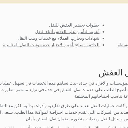
خطوات تحضير العفش للنقل
أهمية التأمين على العفش أثناء النقل
شهادات وتجارب العملاء مع خدمات ونيت النقل
توسطة
الخاتمة: نصائح أخيرة لاختيار خدمة ونيت النقل المناسبة
 العفش
لمؤسسات والأفراد في جدة، حيث تساهم هذه الخدمات في تسهيل عمليات 
ة، أصبح الطلب على خدمات نقل العفش في جدة في تزايد مستمر. تطورت 
ة تناسب احتياجاتهم المختلفة.
نت عمليات النقل تعتمد على طرق تقليدية وأدوات بدائية، لكن مع التط
عديد من الشركات التي تقدم خدمات احترافية لمواكبة هذا الطلب. تسعى 
 وسائل النقل ومعدات متطورة لضمان نقل العفش بأمان.