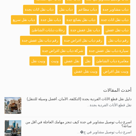
دباب مشاوير جدة
دباب مطاعم
دباب نقل
دباب نقل اثاث بجدة
دباب نقل اثاث جدة
دباب نقل بضائع جدة
دباب نقل جدة
دباب نقل سريع
دباب نقل عفش
دباب نقل عفش جدة
رحلات دبابات الشاطئ
رقم دباب نقل
رقم دباب نقل اغراض جدة
رقم دباب نقل عفش جدة
سيارة دباب نقل عفش جدة
شركة دباب نقل اغراض جدة
مغامرة دباب الشاطئ
نقل
نقل عفش
ونيت
ونيت نقل
ونيت نقل اغراض
ونيت نقل عفش
أحدث المقالات
دليل نقل قطع الأثاث الفردية بجدة (التكلفة، الأمان، أفضل وسيلة للتنقل)
نقل قطع الأثاث الفردية بجدة...
اسرع دباب توصيل مشاوير في جدة كيف تنجز مهامك العاجلة في أقل من
ساعة؟
اسرع دباب توصيل مشاوير في ج�...