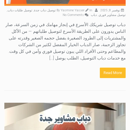
نوفمبر 8, 2025
By
In
Yasmine Yasser
توصيل دباب جدة
,
توصيل طلبات دباب
,
توصيل مشاوير فوري
,
دباب
No Comments
دباب توصيل شريكك الأسرع في إنجاز مهامك في زمن السرعة، صار
الناس يدورون على الطريقة الأسرع لتوصيل طلباتهم — من الأكل
والمشتريات إلى الطرود الصغيرة.بفضل حجمه الصغير وقدرته على
تجاوز الزحمة، صار الدباب الخيار المفضل لكثير من الشركات
والمطاعم وحتى الأفراد اللي يبون توصيل فوري وآمن في كل وقت.
مع خدمات دباب التوصيل، الطلب يوصل […]
Read More