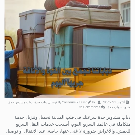
أكتوبر 21, 2025
By
In
Yasmine Yasser
توصيل دباب جدة
,
دباب مشاوير جدة
,
مندوب دباب جدة
No Comments
دباب مشاوير جدة سرعتك في قلب المدينة تحميل وتنزيل خدمة
متكاملة في عالمنا السريع اليوم، أصبحت خدمات النقل السريع
للعفش. والأغراض ضرورة لا غنى عنها، خاصة. عند الانتقال أو توصيل