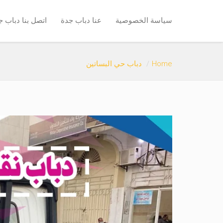
سياسة الخصوصية
عنا دباب جدة
اتصل بنا دباب ج
Home
دباب حي البساتين