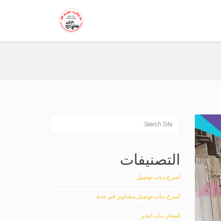
التصنيفات
اسرع دباب توصيل
اسرع دباب توصيل مشاوير في جدة
اسعار دباب ابحر