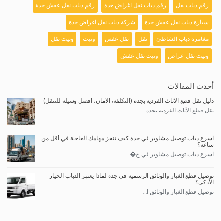
رقم دباب نقل
رقم دباب نقل اغراض جدة
رقم دباب نقل عفش جدة
سيارة دباب نقل عفش جدة
شركة دباب نقل اغراض جدة
مغامرة دباب الشاطئ
نقل
نقل عفش
ونيت
ونيت نقل
ونيت نقل اغراض
ونيت نقل عفش
أحدث المقالات
دليل نقل قطع الأثاث الفردية بجدة (التكلفة، الأمان، أفضل وسيلة للتنقل)
نقل قطع الأثاث الفردية بجدة...
اسرع دباب توصيل مشاوير في جدة كيف تنجز مهامك العاجلة في أقل من
ساعة؟
اسرع دباب توصيل مشاوير في ج�...
توصيل قطع الغيار والوثائق الرسمية في جدة لماذا يعتبر الدباب الخيار
الأذكى؟
توصيل قطع الغيار والوثائق ا...