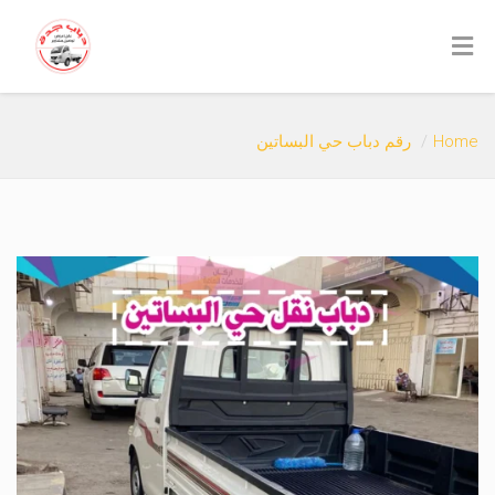
Home
رقم دباب حي البساتين