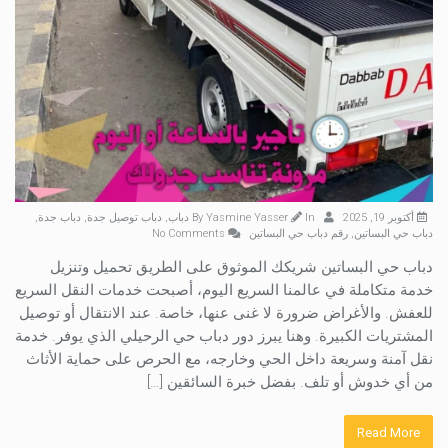
أكتوبر 19, 2025
By
In
Yasmine Yasser
دباب
,
دباب توصيل جدة
,
دباب جدة
,
دباب حي البساتين
,
رقم دباب حي البساتين
No Comments
دباب حي البساتين شريكك الموثوق على الطريق تحميل وتنزيل
خدمة متكاملة في عالمنا السريع اليوم، أصبحت خدمات النقل السريع
للعفش. والأغراض ضرورة لا غنى عنها، خاصة. عند الانتقال أو توصيل
المشتريات الكبيرة. وهنا يبرز دور دباب حي الرحيلي الذي يوفر. خدمة
نقل آمنة وسريعة داخل الحي وخارجه، مع الحرص على حماية الأثاث
من أي خدوش أو تلف. بفضل خبرة السائقين […]
Read More