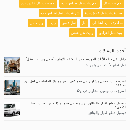
رقم دباب نقل
رقم دباب نقل اغراض جدة
رقم دباب نقل عفش جدة
سيارة دباب نقل عفش جدة
شركة دباب نقل اغراض جدة
مغامرة دباب الشاطئ
نقل
نقل عفش
ونيت
ونيت نقل
ونيت نقل اغراض
ونيت نقل عفش
أحدث المقالات
دليل نقل قطع الأثاث الفردية بجدة (التكلفة، الأمان، أفضل وسيلة للتنقل)
نقل قطع الأثاث الفردية بجدة...
اسرع دباب توصيل مشاوير في جدة كيف تنجز مهامك العاجلة في أقل من
ساعة؟
اسرع دباب توصيل مشاوير في ج�...
توصيل قطع الغيار والوثائق الرسمية في جدة لماذا يعتبر الدباب الخيار
الأذكى؟
توصيل قطع الغيار والوثائق ا...