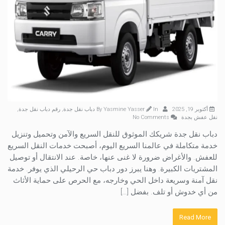
أكتوبر 19, 2025
By
In
Yasmine Yasser
دباب نقل جدة
,
رقم دباب نقل جدة
,
نقل عفش بجدة
No Comments
دباب نقل جدة شريكك الموثوق للنقل السريع والآمن وتحميل وتنزيل
خدمة متكاملة في عالمنا السريع اليوم، أصبحت خدمات النقل السريع
للعفش. والأغراض ضرورة لا غنى عنها، خاصة. عند الانتقال أو توصيل
المشتريات الكبيرة. وهنا يبرز دور دباب حي الرحيلي الذي يوفر. خدمة
نقل آمنة وسريعة داخل الحي وخارجه، مع الحرص على حماية الأثاث
من أي خدوش أو تلف. بفضل […]
Read More