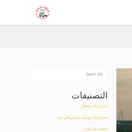
التصنيفات
اسرع دباب توصيل
اسرع دباب توصيل مشاوير في جدة
اسعار دباب ابحر