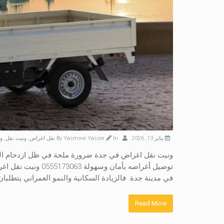
يناير 13, 2026
By
In
Yasmine Yasser
نقل اغراض
,
ونيت نقل
,
و
ونيت نقل اغراض في جدة ضرورة ملحة في ظل ازدحام الش
توصيل أغراضه بأمان
في مدينة جدة. فالزيادة السكانية والنمو العمراني يتطلبا
Read More