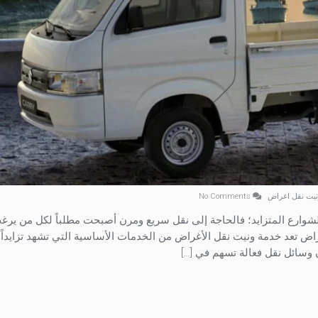
نيت نقل اغراض
No Comments
وارع المتزايد؛ فالحاجة إلى نقل سريع ومرن أصبحت مطلباً لكل من ير
 وسهولة 0555173063 ونيت نقل اغراض تعد خدمة ونيت نقل الأغراض من الخدمات الأساسية التي تشهد تزايد
ن وسائل نقل فعالة تسهم في […]