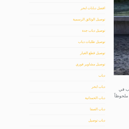
افضل دبابات ابحر
توصيل الوثائق الرسمية
توصيل دباب جدة
توصيل طلبات دباب
توصيل قطع الغيار
توصيل مشاوير فوري
دباب
دباب ابحر
غب في
اً ملحوظاً
دباب الحمدانية
دباب الصفا
دباب توصيل