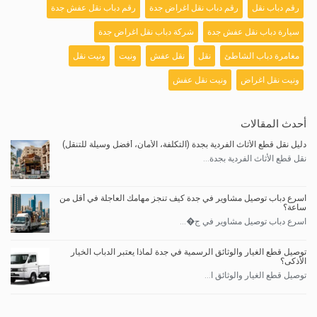
رقم دباب نقل
رقم دباب نقل اغراض جدة
رقم دباب نقل عفش جدة
سيارة دباب نقل عفش جدة
شركة دباب نقل اغراض جدة
مغامرة دباب الشاطئ
نقل
نقل عفش
ونيت
ونيت نقل
ونيت نقل اغراض
ونيت نقل عفش
أحدث المقالات
دليل نقل قطع الأثاث الفردية بجدة (التكلفة، الأمان، أفضل وسيلة للتنقل)
نقل قطع الأثاث الفردية بجدة...
اسرع دباب توصيل مشاوير في جدة كيف تنجز مهامك العاجلة في أقل من
ساعة؟
اسرع دباب توصيل مشاوير في ج�...
توصيل قطع الغيار والوثائق الرسمية في جدة لماذا يعتبر الدباب الخيار
الأذكى؟
توصيل قطع الغيار والوثائق ا...