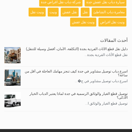
سيارة دباب نقل عفش جدة
شركة دباب نقل اغراض جدة
مغامرة دباب الشاطئ
نقل
نقل عفش
ونيت
ونيت نقل
ونيت نقل اغراض
ونيت نقل عفش
أحدث المقالات
دليل نقل قطع الأثاث الفردية بجدة (التكلفة، الأمان، أفضل وسيلة للتنقل)
نقل قطع الأثاث الفردية بجدة...
اسرع دباب توصيل مشاوير في جدة كيف تنجز مهامك العاجلة في أقل من
ساعة؟
اسرع دباب توصيل مشاوير في ج�...
توصيل قطع الغيار والوثائق الرسمية في جدة لماذا يعتبر الدباب الخيار
الأذكى؟
توصيل قطع الغيار والوثائق ا...