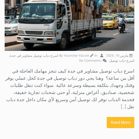
مارس 16, 2026
By
In
Yasmine Yasser
اسرع دباب توصيل مشاوير في جدة
,
اسرع دباب توصيل
No Comments
اسرع دباب توصيل مشاوير في جدة كيف تنجز مهامك العاجلة في
أقل من ساعة؟ وهنا يجي دور دباب توصيل في جدة كحل عملي يوفر
وقتك وجهدك بتكلفة بسيطة وسرعة عالية. سواء كنت تنقل طلبات
شخصية، صناديق، أغراض منزلية، أو حتى شحنات تجارية خفيفة،
فخدمة الدباب توفر لك توصيل آمن وسريع لأي مكان داخل جدة دباب
نقل […]
Read More