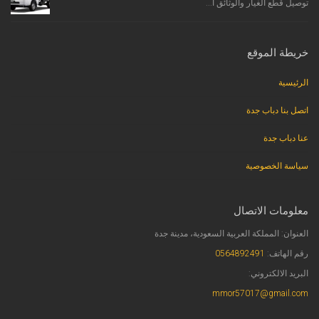
توصيل قطع الغيار والوثائق ا...
خريطة الموقع
الرئيسية
اتصل بنا دباب جدة
عنا دباب جدة
سياسة الخصوصية
معلومات الاتصال
العنوان: المملكة العربية السعودية، مدينة جدة
رقم الهاتف:
0564892491
البريد الالكتروني:
mmor57017@gmail.com