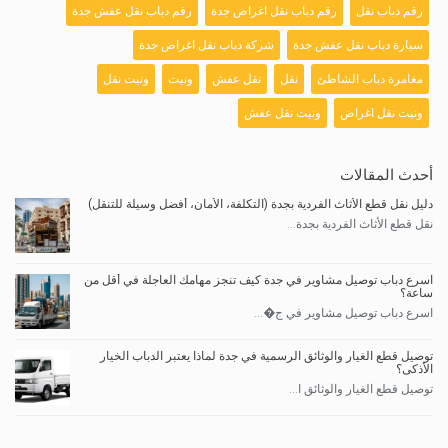
رقم دباب نقل
رقم دباب نقل اغراض جدة
رقم دباب نقل عفش جدة
سيارة دباب نقل عفش جدة
شركة دباب نقل اغراض جدة
مغامرة دباب الشاطئ
نقل
نقل عفش
ونيت
ونيت نقل
ونيت نقل اغراض
ونيت نقل عفش
أحدث المقالات
دليل نقل قطع الأثاث الفردية بجدة (التكلفة، الأمان، أفضل وسيلة للتنقل)
نقل قطع الأثاث الفردية بجدة...
اسرع دباب توصيل مشاوير في جدة كيف تنجز مهامك العاجلة في أقل من
ساعة؟
اسرع دباب توصيل مشاوير في ج�...
توصيل قطع الغيار والوثائق الرسمية في جدة لماذا يعتبر الدباب الخيار
الأذكى؟
توصيل قطع الغيار والوثائق ا...