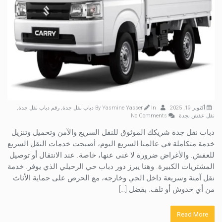
أكتوبر 19, 2025
By
In
Yasmine Yasser
دباب نقل جدة
,
رقم دباب نقل جدة
,
نقل عفش بجدة
No Comments
دباب نقل جدة شريكك الموثوق للنقل السريع والآمن وتحميل وتنزيل
خدمة متكاملة في عالمنا السريع اليوم، أصبحت خدمات النقل السريع
للعفش. والأغراض ضرورة لا غنى عنها، خاصة. عند الانتقال أو توصيل
المشتريات الكبيرة. وهنا يبرز دور دباب حي الرحيلي الذي يوفر. خدمة
نقل آمنة وسريعة داخل الحي وخارجه، مع الحرص على حماية الأثاث
من أي خدوش أو تلف. بفضل […]
Read More