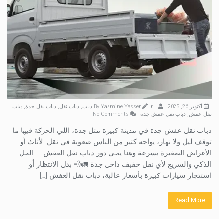
أكتوبر 26, 2025
By
In
Yasmine Yasser
دباب
,
دباب نقل
,
دباب نقل جدة
,
دباب
نقل عفش
,
دباب نقل عفش جدة
No Comments
دباب نقل عفش جدة في مدينة كبيرة مثل جدة، اللي الحركة فيها ما
توقف ليل ولا نهار، يواجه كثير من الناس صعوبة في نقل الأثاث أو
الأغراض الصغيرة بسرعة.وهنا يجي دور دباب نقل العفش — الحل
الذكي والسريع لأي نقل خفيف داخل جدة 🚛💨 بدل الانتظار أو
استئجار سيارات كبيرة بأسعار عالية، دباب نقل العفش […]
Read More