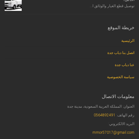
توصيل قطع الغيار والوثائق ا...
خريطة الموقع
الرئيسية
اتصل بنا دباب جدة
عنا دباب جدة
سياسة الخصوصية
معلومات الاتصال
العنوان: المملكة العربية السعودية، مدينة جدة
رقم الهاتف:
0564892491
البريد الالكتروني:
mmor57017@gmail.com