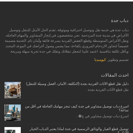
دباب جدة
دباب جدة هي خدمة نقل وتوصيل احترافية وموثوقة، تقدم الحل الأمثل للتنقل وتوصيل
الأغراض في مدينة جدة المزدحمة. نحن متخصصون في إنجاز المشاوير والمهام العاجلة،
ونقل الأغراض المتوسطة وقطع العفش الفردية بسرعة فائقة وأمان تام. الخدمة مصممة
خصيصاً لتجاوز الازدحام المروري بكفاءة، مما يضمن وصول أغراضك في الموعد المحدد
وبأقل تكلفة تنافسية. اعتمد علينا لتجعل تنقلاتك ونقلك في جدة تجربة سهلة ومريحة.
تصميم وتطوير:
كيوميديا
احدث المقالات
دليل نقل قطع الأثاث الفردية بجدة (التكلفة، الأمان، أفضل وسيلة للتنقل)
نقل قطع الأثاث الفردية بجدة...
اسرع دباب توصيل مشاوير في جدة كيف تنجز مهامك العاجلة في أقل من
ساعة؟
اسرع دباب توصيل مشاوير في ج�...
توصيل قطع الغيار والوثائق الرسمية في جدة لماذا يعتبر الدباب الخيار
الأذكى؟