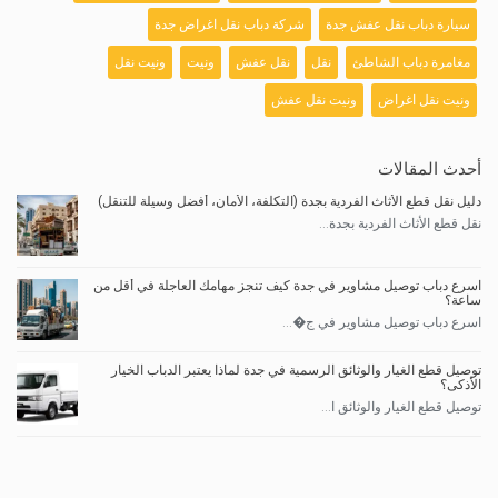
سيارة دباب نقل عفش جدة
شركة دباب نقل اغراض جدة
مغامرة دباب الشاطئ
نقل
نقل عفش
ونيت
ونيت نقل
ونيت نقل اغراض
ونيت نقل عفش
أحدث المقالات
دليل نقل قطع الأثاث الفردية بجدة (التكلفة، الأمان، أفضل وسيلة للتنقل)
نقل قطع الأثاث الفردية بجدة...
اسرع دباب توصيل مشاوير في جدة كيف تنجز مهامك العاجلة في أقل من
ساعة؟
اسرع دباب توصيل مشاوير في ج�...
توصيل قطع الغيار والوثائق الرسمية في جدة لماذا يعتبر الدباب الخيار
الأذكى؟
توصيل قطع الغيار والوثائق ا...