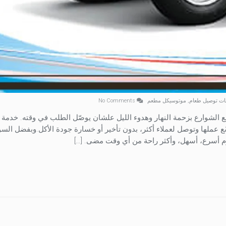
بات توصيل طعام
,
موتوسيكل مطعم
No Comments
ع الشوارع بزحمة النهار وهدوء الليل علشان يوصّل الطلب في وقته. خدمة
ع عملها وتوصل لعملاء أكثر، بدون تأخير أو خسارة جودة الأكل.وبفضل السو
وم أسرع، أسهل، وأكثر راحة من أي وقت مضى. […]