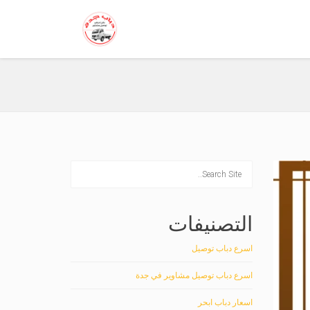
التصنيفات
اسرع دباب توصيل
اسرع دباب توصيل مشاوير في جدة
اسعار دباب ابحر