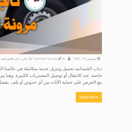
ديسمبر 14, 2025
By
In
Yasmine Yasser
دباب
,
دباب الحمدانية
,
دباب الحمدانية تحميل وتنزيل خدمة متكاملة في عالمنا ا
خاصة. عند الانتقال أو توصيل المشتريات الكبيرة. وهنا ي
مع الحرص على حماية الأثاث من أي خدوش أو تلف. بفضل خ
Read More