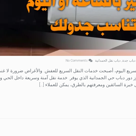
دباب جدة
,
دباب نقل الحمدانية
No Comments
لسريع اليوم، أصبحت خدمات النقل السريع للعفش. والأغراض ضرورة لا غنى
برز دور دباب حي الجمدانية الذي يوفر. خدمة نقل آمنة وسريعة داخل الحي و
برة السائقين ومعرفتهم بالطرق، يمكن للعملاء […]