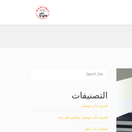
التصنيفات
اسرع دباب توصيل
اسرع دباب توصيل مشاوير في جدة
اسعار دباب ابحر