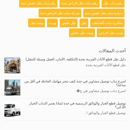
رقم دباب نقل
رقم دباب نقل اغراض جدة
رقم دباب نقل عفش جدة
سيارة دباب نقل عفش جدة
شركة دباب نقل اغراض جدة
مغامرة دباب الشاطئ
نقل
نقل عفش
ونيت
ونيت نقل
ونيت نقل اغراض
ونيت نقل عفش
أحدث المقالات
دليل نقل قطع الأثاث الفردية بجدة (التكلفة، الأمان، أفضل وسيلة للتنقل)
نقل قطع الأثاث الفردية بجدة...
اسرع دباب توصيل مشاوير في جدة كيف تنجز مهامك العاجلة في أقل من
ساعة؟
اسرع دباب توصيل مشاوير في ج�...
توصيل قطع الغيار والوثائق الرسمية في جدة لماذا يعتبر الدباب الخيار
الأذكى؟
توصيل قطع الغيار والوثائق ا...