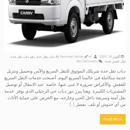
أكتوبر 19, 2025
By
In
Yasmine Yasser
دباب نقل جدة
,
رقم دباب نقل جدة
,
نقل عفش بجدة
No Comments
دباب نقل جدة شريكك الموثوق للنقل السريع والآمن وتحميل وتنزيل
خدمة متكاملة في عالمنا السريع اليوم، أصبحت خدمات النقل السريع
للعفش. والأغراض ضرورة لا غنى عنها، خاصة. عند الانتقال أو توصيل
المشتريات الكبيرة. وهنا يبرز دور دباب حي الرحيلي الذي يوفر. خدمة
نقل آمنة وسريعة داخل الحي وخارجه، مع الحرص على حماية الأثاث
من أي خدوش أو تلف. بفضل […]
Read More