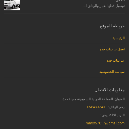
توصيل قطع الغيار والوثائق ا...
خريطة الموقع
الرئيسية
اتصل بنا دباب جدة
عنا دباب جدة
سياسة الخصوصية
معلومات الاتصال
العنوان: المملكة العربية السعودية، مدينة جدة
رقم الهاتف:
0564892491
البريد الالكتروني:
mmor57017@gmail.com