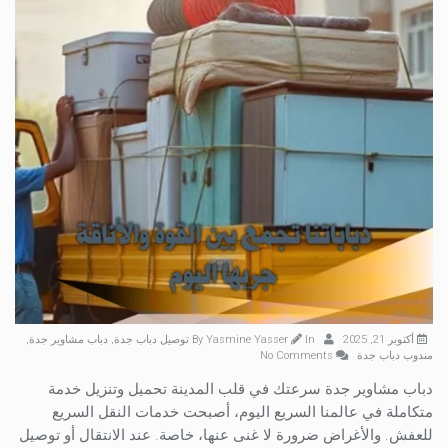
أكتوبر 21, 2025
By
In
Yasmine Yasser
توصيل دباب جدة
,
دباب مشاوير جدة
,
مندوب دباب جدة
No Comments
دباب مشاوير جدة سرعتك في قلب المدينة تحميل وتنزيل خدمة
متكاملة في عالمنا السريع اليوم، أصبحت خدمات النقل السريع
للعفش. والأغراض ضرورة لا غنى عنها، خاصة. عند الانتقال أو توصيل