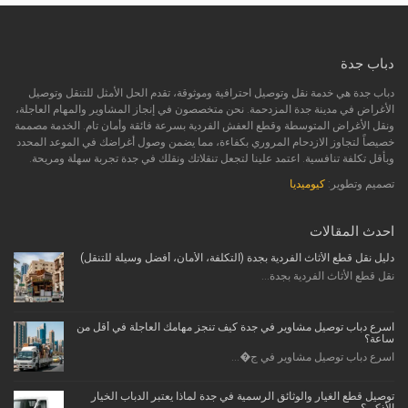
دباب جدة
دباب جدة هي خدمة نقل وتوصيل احترافية وموثوقة، تقدم الحل الأمثل للتنقل وتوصيل
الأغراض في مدينة جدة المزدحمة. نحن متخصصون في إنجاز المشاوير والمهام العاجلة،
ونقل الأغراض المتوسطة وقطع العفش الفردية بسرعة فائقة وأمان تام. الخدمة مصممة
خصيصاً لتجاوز الازدحام المروري بكفاءة، مما يضمن وصول أغراضك في الموعد المحدد
وبأقل تكلفة تنافسية. اعتمد علينا لتجعل تنقلاتك ونقلك في جدة تجربة سهلة ومريحة.
تصميم وتطوير:
كيوميديا
احدث المقالات
دليل نقل قطع الأثاث الفردية بجدة (التكلفة، الأمان، أفضل وسيلة للتنقل)
نقل قطع الأثاث الفردية بجدة...
اسرع دباب توصيل مشاوير في جدة كيف تنجز مهامك العاجلة في أقل من
ساعة؟
اسرع دباب توصيل مشاوير في ج�...
توصيل قطع الغيار والوثائق الرسمية في جدة لماذا يعتبر الدباب الخيار
الأذكى؟