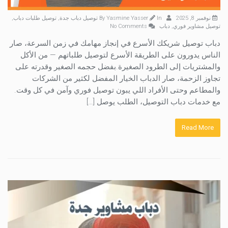
نوفمبر 8, 2025
By
In
Yasmine Yasser
توصيل دباب جدة
,
توصيل طلبات دباب
,
توصيل مشاوير فوري
,
دباب
No Comments
دباب توصيل شريكك الأسرع في إنجاز مهامك في زمن السرعة، صار
الناس يدورون على الطريقة الأسرع لتوصيل طلباتهم — من الأكل
والمشتريات إلى الطرود الصغيرة.بفضل حجمه الصغير وقدرته على
تجاوز الزحمة، صار الدباب الخيار المفضل لكثير من الشركات
والمطاعم وحتى الأفراد اللي يبون توصيل فوري وآمن في كل وقت.
مع خدمات دباب التوصيل، الطلب يوصل […]
Read More