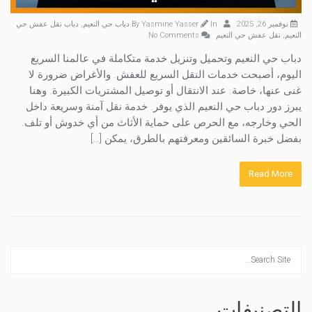
نوفمبر 26, 2025
By
In
Yasmine Yasser
دباب حي النعيم
,
دباب نقل عفش حي
النعيم
,
نقل عفش حي النعيم
No Comments
دباب حي النعيم وتحميل وتنزيل خدمة متكاملة في عالمنا السريع
اليوم، أصبحت خدمات النقل السريع للعفش. والأغراض ضرورة لا
غنى عنها، خاصة. عند الانتقال أو توصيل المشتريات الكبيرة. وهنا
يبرز دور دباب حي النعيم الذي يوفر. خدمة نقل آمنة وسريعة داخل
الحي وخارجه، مع الحرص على حماية الأثاث من أي خدوش أو تلف.
بفضل خبرة السائقين ومعرفتهم بالطرق، يمكن […]
Read More
التصنيفات