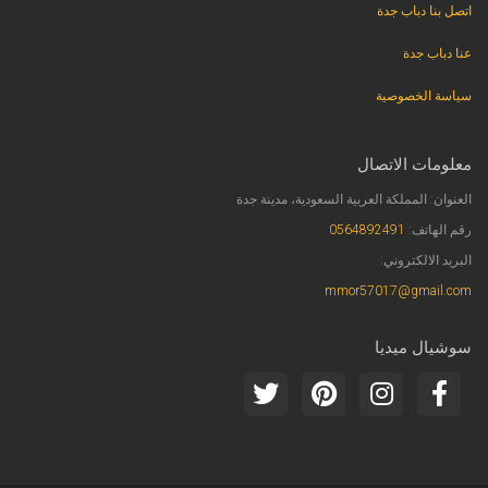
اتصل بنا دباب جدة
عنا دباب جدة
سياسة الخصوصية
معلومات الاتصال
العنوان: المملكة العربية السعودية، مدينة جدة
رقم الهاتف:
0564892491
البريد الالكتروني:
mmor57017@gmail.com
سوشيال ميديا