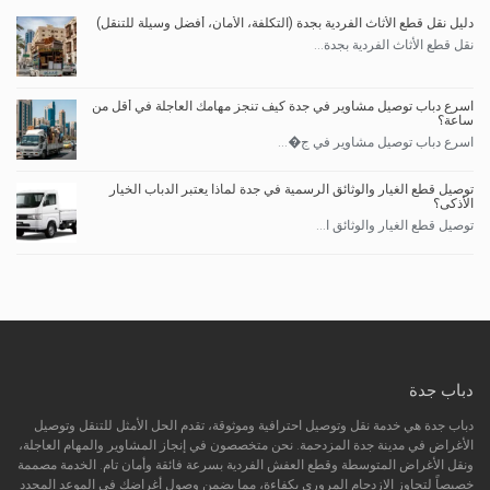
دليل نقل قطع الأثاث الفردية بجدة (التكلفة، الأمان، أفضل وسيلة للتنقل)
نقل قطع الأثاث الفردية بجدة...
اسرع دباب توصيل مشاوير في جدة كيف تنجز مهامك العاجلة في أقل من
ساعة؟
اسرع دباب توصيل مشاوير في ج�...
توصيل قطع الغيار والوثائق الرسمية في جدة لماذا يعتبر الدباب الخيار
الأذكى؟
توصيل قطع الغيار والوثائق ا...
دباب جدة
دباب جدة هي خدمة نقل وتوصيل احترافية وموثوقة، تقدم الحل الأمثل للتنقل وتوصيل
الأغراض في مدينة جدة المزدحمة. نحن متخصصون في إنجاز المشاوير والمهام العاجلة،
ونقل الأغراض المتوسطة وقطع العفش الفردية بسرعة فائقة وأمان تام. الخدمة مصممة
خصيصاً لتجاوز الازدحام المروري بكفاءة، مما يضمن وصول أغراضك في الموعد المحدد