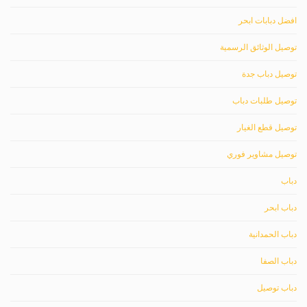
افضل دبابات ابحر
توصيل الوثائق الرسمية
توصيل دباب جدة
توصيل طلبات دباب
توصيل قطع الغيار
توصيل مشاوير فوري
دباب
دباب ابحر
دباب الحمدانية
دباب الصفا
دباب توصيل