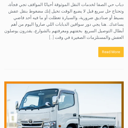
دباب حي الصفا لخدمات النقل الموثوقة أحيانًا المواقف تجي فجأة،
وتحتاج حل سريع قبل لا يضيع الوقت.تخيل إنك مضغوط بنقل عفش
بسيط أو صناديق ضرورية، والسيارة تعطلت أو ما فيه أحد فاضي
يساعدك…هنا يجي دور سواقين الدبابات اللي صاروا اليوم من أهم
أبطال التوصيل السريع بخفتهم ومعرفتهم بالشوارع، يقدرون يوصلون
العفش والمستلزمات الصغيرة في وقت […]
Read More