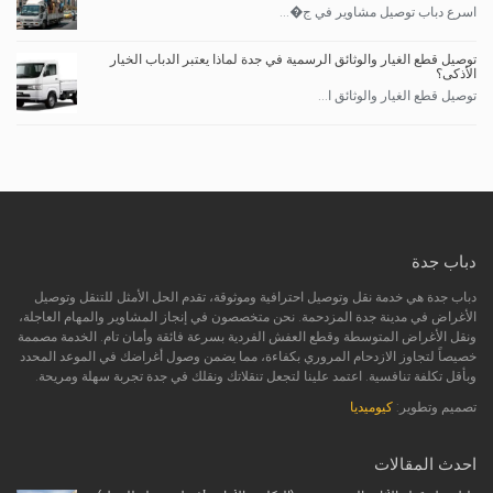
اسرع دباب توصيل مشاوير في ج�...
توصيل قطع الغيار والوثائق الرسمية في جدة لماذا يعتبر الدباب الخيار
الأذكى؟
توصيل قطع الغيار والوثائق ا...
دباب جدة
دباب جدة هي خدمة نقل وتوصيل احترافية وموثوقة، تقدم الحل الأمثل للتنقل وتوصيل
الأغراض في مدينة جدة المزدحمة. نحن متخصصون في إنجاز المشاوير والمهام العاجلة،
ونقل الأغراض المتوسطة وقطع العفش الفردية بسرعة فائقة وأمان تام. الخدمة مصممة
خصيصاً لتجاوز الازدحام المروري بكفاءة، مما يضمن وصول أغراضك في الموعد المحدد
وبأقل تكلفة تنافسية. اعتمد علينا لتجعل تنقلاتك ونقلك في جدة تجربة سهلة ومريحة.
تصميم وتطوير:
كيوميديا
احدث المقالات