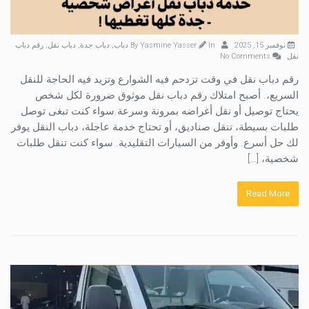
نوفمبر 15, 2025
By
In
Yasmine Yasser
دباب
,
دباب جدة
,
دباب نقل
,
رقم دباب
نقل
No Comments
رقم دباب نقل في وقت تزدحم فيه الشوارع وتزيد فيه الحاجة للنقل
السريع،. أصبح امتلاك رقم دباب نقل موثوق ضرورة لكل شخص
يحتاج توصيل أو نقل أغراضه بمرونة وسرعة.سواء كنت تبغى توصل
طلبات بسيطة، تنقل صناديق، أو تحتاج خدمة عاجلة، دباب النقل يوفر
لك حل أسرع. وأوفر من السيارات التقليدية. سواء كنت تنقل طلبات
شخصية، […]
Read More