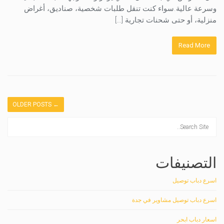
وسرعة عالية.سواء كنت تنقل طلبات شخصية، صناديق، أغراض
منزلية، أو حتى شحنات تجارية […]
Read More
OLDER POSTS
←
التصنيفات
اسرع دباب توصيل
اسرع دباب توصيل مشاوير في جدة
اسعار دباب ابحر