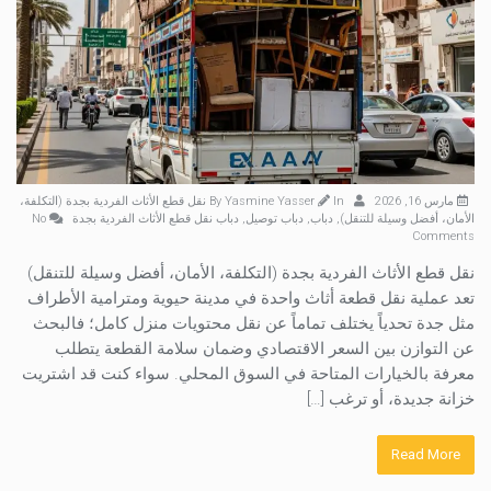
مارس 16, 2026
By
In
Yasmine Yasser
نقل قطع الأثاث الفردية بجدة (التكلفة،
الأمان، أفضل وسيلة للتنقل)
,
دباب
,
دباب توصيل
,
دباب نقل قطع الأثاث الفردية بجدة
No
Comments
نقل قطع الأثاث الفردية بجدة (التكلفة، الأمان، أفضل وسيلة للتنقل)
تعد عملية نقل قطعة أثاث واحدة في مدينة حيوية ومترامية الأطراف
مثل جدة تحدياً يختلف تماماً عن نقل محتويات منزل كامل؛ فالبحث
عن التوازن بين السعر الاقتصادي وضمان سلامة القطعة يتطلب
معرفة بالخيارات المتاحة في السوق المحلي. سواء كنت قد اشتريت
خزانة جديدة، أو ترغب […]
Read More