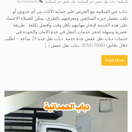
السلامة
,
دباب نقل عفش حي السلامة
,
نقل عفش حي السلامة
No Comments
دباب حي السلامة مع الحرص على حماية الأثاث من أي خدوش أو
تلف. بفضل خبرة السائقين ومعرفتهم بالطرق، يمكن للعملاء الاعتماد
على هذه الخدمة لإنجاز مهامهم بأقل وقت وأفضل تكلفة. طريقة
عصرية وسهلة لحجز خدمات النقل في جدة الأمان والجودة في
خدمات دباب نقل عفش جدة خدمة. دباب نقل جدة 24 ساعة – اطلب
خلال دقائق! 0555173063. دباب نقل عفش […]
Read More