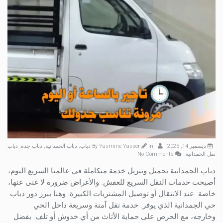
ديسمبر 14, 2025
By
In
Yasmine Yasser
دباب
,
دباب الحمدانية
,
دباب جدة
,
دباب
نقل الحمدانية
No Comments
دباب الحمدانية تحميل وتنزيل خدمة متكاملة في عالمنا السريع اليوم،
أصبحت خدمات النقل السريع للعفش. والأغراض ضرورة لا غنى عنها،
خاصة. عند الانتقال أو توصيل المشتريات الكبيرة. وهنا يبرز دور دباب
حي الجمدانية الذي يوفر. خدمة نقل آمنة وسريعة داخل الحي
وخارجه، مع الحرص على حماية الأثاث من أي خدوش أو تلف. بفضل