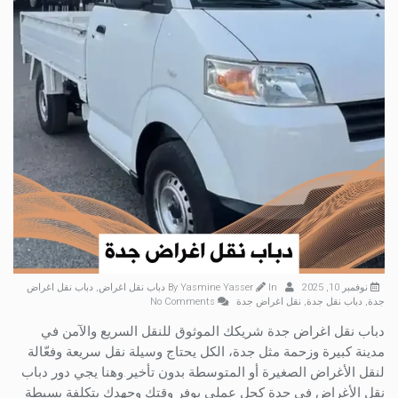
نوفمبر 10, 2025
By
In
Yasmine Yasser
دباب نقل اغراض
,
دباب نقل اغراض
جدة
,
دباب نقل جدة
,
نقل اغراض جدة
No Comments
دباب نقل اغراض جدة شريكك الموثوق للنقل السريع والآمن في
مدينة كبيرة وزحمة مثل جدة، الكل يحتاج وسيلة نقل سريعة وفعّالة
لنقل الأغراض الصغيرة أو المتوسطة بدون تأخير.وهنا يجي دور دباب
نقل الأغراض في جدة كحل عملي يوفر وقتك وجهدك بتكلفة بسيطة