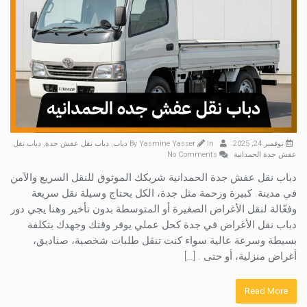
نوفمبر 24, 2025
By
In
Yasmine Yasser
دباب
,
دباب نقل عفش جدة
,
دباب نقل
عفش جدة الحمدانية
No Comments
دباب نقل عفش جدة الحمدانية شريكك الموثوق للنقل السريع والآمن
في مدينة. كبيرة وزحمة مثل جدة، الكل يحتاج وسيلة نقل سريعة
وفعّالة لنقل الأغراض الصغيرة أو المتوسطة بدون تأخير.وهنا يجي دور
دباب نقل الأغراض في جدة كحل عملي يوفر وقتك وجهدك بتكلفة
بسيطة وسرعة عالية.سواء كنت تنقل طلبات شخصية، صناديق،
أغراض منزلية، أو حتى . […]
Read More