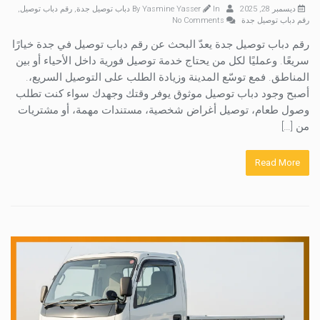
ديسمبر 28, 2025
By
In
Yasmine Yasser
دباب توصيل جدة
,
رقم دباب توصيل
,
رقم دباب توصيل جدة
No Comments
رقم دباب توصيل جدة يعدّ البحث عن رقم دباب توصيل في جدة خيارًا
سريعًا. وعمليًا لكل من يحتاج خدمة توصيل فورية داخل الأحياء أو بين
المناطق. فمع توسّع المدينة وزيادة الطلب على التوصيل السريع،.
أصبح وجود دباب توصيل موثوق يوفر وقتك وجهدك سواء كنت تطلب
وصول طعام، توصيل أغراض شخصية، مستندات مهمة، أو مشتريات
من […]
Read More