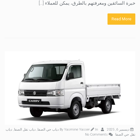
خبرة السائقين ومعرفتهم بالطرق، يمكن للعملاء […]
Read More
ديسمبر 6, 2025
By
In
Yasmine Yasser
دباب حي الصفا
,
دباب نقل الصفا
,
دباب
نقل حي الصفا
No Comments