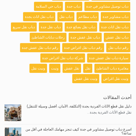
دباب توصيل مشاوير في جدة
دباب جدة
دباب حي السلامة
دباب مشاوير جدة
دباب مطاعم
دباب نقل
دباب نقل اثاث بجدة
دباب نقل اثاث جدة
دباب نقل بضائع جدة
دباب نقل جدة
دباب نقل سريع
دباب نقل عفش
دباب نقل عفش جدة
رحلات دبابات الشاطئ
رقم دباب نقل
رقم دباب نقل اغراض جدة
رقم دباب نقل عفش جدة
سيارة دباب نقل عفش جدة
شركة دباب نقل اغراض جدة
مغامرة دباب الشاطئ
نقل
نقل عفش
ونيت
ونيت نقل
ونيت نقل اغراض
ونيت نقل عفش
أحدث المقالات
دليل نقل قطع الأثاث الفردية بجدة (التكلفة، الأمان، أفضل وسيلة للتنقل)
نقل قطع الأثاث الفردية بجدة...
اسرع دباب توصيل مشاوير في جدة كيف تنجز مهامك العاجلة في أقل من
ساعة؟