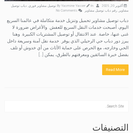
أكتوبر 20, 2025
By
In
Yasmine Yasser
توصيل مشاوير فوري
,
دباب توصيل
مشاوير
,
رقم دباب توصيل مشاوير
No Comments
دباب توصيل مشاوير تحميل وتنزيل خدمة متكاملة في عالمنا السريع
اليوم، أصبحت خدمات النقل السريع للعفش. والأغراض ضرورة لا
غنى عنها، خاصة. عند الانتقال أو توصيل المشتريات الكبيرة. وهنا
يبرز دور دباب حي الرحيلي الذي يوفر. خدمة نقل آمنة وسريعة داخل
الحي وخارجه، مع الحرص على حماية الأثاث من أي خدوش أو تلف.
بفضل خبرة السائقين ومعرفتهم بالطرق، يمكن […]
Read More
التصنيفات