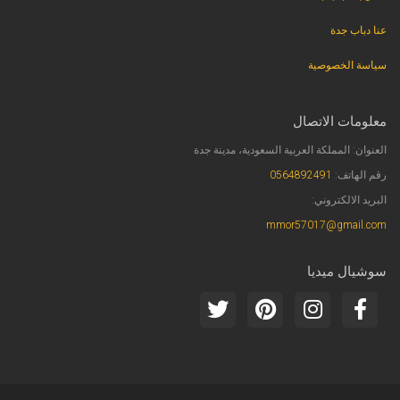
عنا دباب جدة
سياسة الخصوصية
معلومات الاتصال
العنوان: المملكة العربية السعودية، مدينة جدة
رقم الهاتف:
0564892491
البريد الالكتروني:
mmor57017@gmail.com
سوشيال ميديا