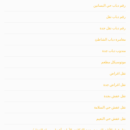
رقم دباب حي البساتين
رقم دباب نقل
رقم دباب نقل جدة
مغامرة دباب الشاطئ
مندوب دباب جدة
موتوسيكل مطعم
نقل اغراض
نقل اغراض جدة
نقل عفش بجدة
نقل عفش حي السلامة
نقل عفش حي النعيم
نقل قطع الأثاث الفردية بجدة (التكلفة، الأمان، أفضل وسيلة للتنقل)