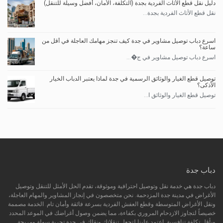
دليل نقل قطع الأثاث الفردية بجدة (التكلفة، الأمان، أفضل وسيلة للتنقل)
نقل قطع الأثاث الفردية بجدة...
اسرع دباب توصيل مشاوير في جدة كيف تنجز مهامك العاجلة في أقل من
ساعة؟
اسرع دباب توصيل مشاوير في ج�...
توصيل قطع الغيار والوثائق الرسمية في جدة لماذا يعتبر الدباب الخيار
الأذكى؟
توصيل قطع الغيار والوثائق ا...
دباب جدة
دباب جدة هي خدمة نقل وتوصيل احترافية وموثوقة، تقدم الحل الأمثل للتنقل وتوصيل
الأغراض في مدينة جدة المزدحمة. نحن متخصصون في إنجاز المشاوير والمهام العاجلة،
ونقل الأغراض المتوسطة وقطع العفش الفردية بسرعة فائقة وأمان تام. الخدمة مصممة
خصيصاً لتجاوز الازدحام المروري بكفاءة، مما يضمن وصول أغراضك في الموعد المحدد
وبأقل تكلفة تنافسية. اعتمد علينا لتجعل تنقلاتك ونقلك في جدة تجربة سهلة ومريحة.