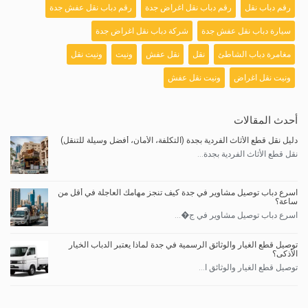
رقم دباب نقل
رقم دباب نقل اغراض جدة
رقم دباب نقل عفش جدة
سيارة دباب نقل عفش جدة
شركة دباب نقل اغراض جدة
مغامرة دباب الشاطئ
نقل
نقل عفش
ونيت
ونيت نقل
ونيت نقل اغراض
ونيت نقل عفش
أحدث المقالات
دليل نقل قطع الأثاث الفردية بجدة (التكلفة، الأمان، أفضل وسيلة للتنقل)
نقل قطع الأثاث الفردية بجدة...
اسرع دباب توصيل مشاوير في جدة كيف تنجز مهامك العاجلة في أقل من
ساعة؟
اسرع دباب توصيل مشاوير في ج�...
توصيل قطع الغيار والوثائق الرسمية في جدة لماذا يعتبر الدباب الخيار
الأذكى؟
توصيل قطع الغيار والوثائق ا...