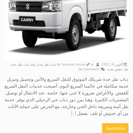
أكتوبر 19, 2025
By
In
Yasmine Yasser
دباب نقل جدة
,
رقم دباب نقل جدة
,
نقل عفش بجدة
No Comments
دباب نقل جدة شريكك الموثوق للنقل السريع والآمن وتحميل وتنزيل
خدمة متكاملة في عالمنا السريع اليوم، أصبحت خدمات النقل السريع
للعفش. والأغراض ضرورة لا غنى عنها، خاصة. عند الانتقال أو توصيل
المشتريات الكبيرة. وهنا يبرز دور دباب حي الرحيلي الذي يوفر. خدمة
نقل آمنة وسريعة داخل الحي وخارجه، مع الحرص على حماية الأثاث
من أي خدوش أو تلف. بفضل […]
Read More