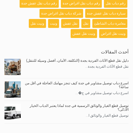
رقم دباب نقل
رقم دباب نقل اغراض جدة
رقم دباب نقل عفش جدة
سيارة دباب نقل عفش جدة
شركة دباب نقل اغراض جدة
مغامرة دباب الشاطئ
نقل
نقل عفش
ونيت
ونيت نقل
ونيت نقل اغراض
ونيت نقل عفش
أحدث المقالات
دليل نقل قطع الأثاث الفردية بجدة (التكلفة، الأمان، أفضل وسيلة للتنقل)
نقل قطع الأثاث الفردية بجدة...
اسرع دباب توصيل مشاوير في جدة كيف تنجز مهامك العاجلة في أقل من
ساعة؟
اسرع دباب توصيل مشاوير في ج�...
توصيل قطع الغيار والوثائق الرسمية في جدة لماذا يعتبر الدباب الخيار
الأذكى؟
توصيل قطع الغيار والوثائق ا...