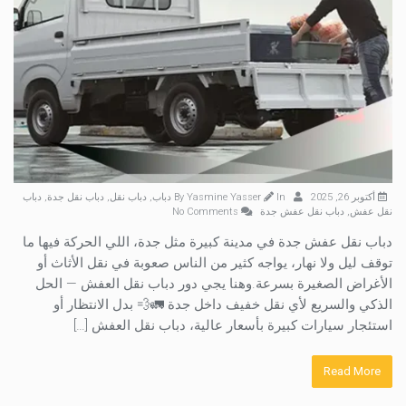
أكتوبر 26, 2025
By
In
Yasmine Yasser
دباب
,
دباب نقل
,
دباب نقل جدة
,
دباب
نقل عفش
,
دباب نقل عفش جدة
No Comments
دباب نقل عفش جدة في مدينة كبيرة مثل جدة، اللي الحركة فيها ما
توقف ليل ولا نهار، يواجه كثير من الناس صعوبة في نقل الأثاث أو
الأغراض الصغيرة بسرعة.وهنا يجي دور دباب نقل العفش — الحل
الذكي والسريع لأي نقل خفيف داخل جدة 🚛💨 بدل الانتظار أو
استئجار سيارات كبيرة بأسعار عالية، دباب نقل العفش […]
Read More