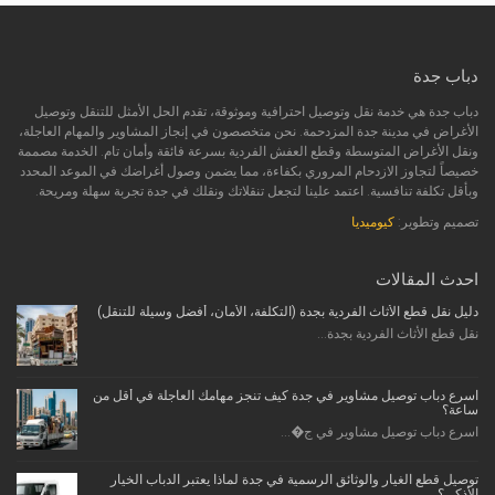
دباب جدة
دباب جدة هي خدمة نقل وتوصيل احترافية وموثوقة، تقدم الحل الأمثل للتنقل وتوصيل
الأغراض في مدينة جدة المزدحمة. نحن متخصصون في إنجاز المشاوير والمهام العاجلة،
ونقل الأغراض المتوسطة وقطع العفش الفردية بسرعة فائقة وأمان تام. الخدمة مصممة
خصيصاً لتجاوز الازدحام المروري بكفاءة، مما يضمن وصول أغراضك في الموعد المحدد
وبأقل تكلفة تنافسية. اعتمد علينا لتجعل تنقلاتك ونقلك في جدة تجربة سهلة ومريحة.
تصميم وتطوير:
كيوميديا
احدث المقالات
دليل نقل قطع الأثاث الفردية بجدة (التكلفة، الأمان، أفضل وسيلة للتنقل)
نقل قطع الأثاث الفردية بجدة...
اسرع دباب توصيل مشاوير في جدة كيف تنجز مهامك العاجلة في أقل من
ساعة؟
اسرع دباب توصيل مشاوير في ج�...
توصيل قطع الغيار والوثائق الرسمية في جدة لماذا يعتبر الدباب الخيار
الأذكى؟