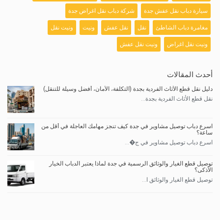
سيارة دباب نقل عفش جدة
شركة دباب نقل اغراض جدة
مغامرة دباب الشاطئ
نقل
نقل عفش
ونيت
ونيت نقل
ونيت نقل اغراض
ونيت نقل عفش
أحدث المقالات
دليل نقل قطع الأثاث الفردية بجدة (التكلفة، الأمان، أفضل وسيلة للتنقل)
نقل قطع الأثاث الفردية بجدة...
اسرع دباب توصيل مشاوير في جدة كيف تنجز مهامك العاجلة في أقل من
ساعة؟
اسرع دباب توصيل مشاوير في ج�...
توصيل قطع الغيار والوثائق الرسمية في جدة لماذا يعتبر الدباب الخيار
الأذكى؟
توصيل قطع الغيار والوثائق ا...