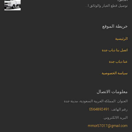
توصيل قطع الغيار والوثائق ا...
خريطة الموقع
الرئيسية
اتصل بنا دباب جدة
عنا دباب جدة
سياسة الخصوصية
معلومات الاتصال
العنوان: المملكة العربية السعودية، مدينة جدة
رقم الهاتف:
0564892491
البريد الالكتروني:
mmor57017@gmail.com