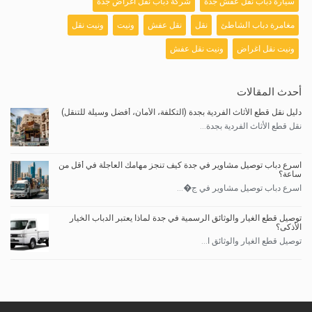
سيارة دباب نقل عفش جدة
شركة دباب نقل اغراض جدة
مغامرة دباب الشاطئ
نقل
نقل عفش
ونيت
ونيت نقل
ونيت نقل اغراض
ونيت نقل عفش
أحدث المقالات
دليل نقل قطع الأثاث الفردية بجدة (التكلفة، الأمان، أفضل وسيلة للتنقل)
نقل قطع الأثاث الفردية بجدة...
اسرع دباب توصيل مشاوير في جدة كيف تنجز مهامك العاجلة في أقل من
ساعة؟
اسرع دباب توصيل مشاوير في ج�...
توصيل قطع الغيار والوثائق الرسمية في جدة لماذا يعتبر الدباب الخيار
الأذكى؟
توصيل قطع الغيار والوثائق ا...