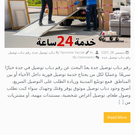
ديسمبر 28, 2025
By
In
Yasmine Yasser
دباب توصيل جدة
,
رقم دباب توصيل
,
رقم دباب توصيل جدة
No Comments
رقم دباب توصيل جدة يعدّ البحث عن رقم دباب توصيل في جدة خيارًا
سريعًا. وعمليًا لكل من يحتاج خدمة توصيل فورية داخل الأحياء أو بين
المناطق. فمع توسّع المدينة وزيادة الطلب على التوصيل السريع،.
أصبح وجود دباب توصيل موثوق يوفر وقتك وجهدك سواء كنت تطلب
وصول طعام، توصيل أغراض شخصية، مستندات مهمة، أو مشتريات
من […]
Read More