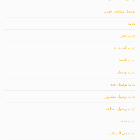
توصيل مشاوير فوري
دباب
دباب ابحر
دباب الحمدانية
دباب الصفا
دباب توصيل
دباب توصيل جدة
دباب توصيل مشاوير
دباب توصيل مطاعم
دباب جدة
دباب حي البساتين