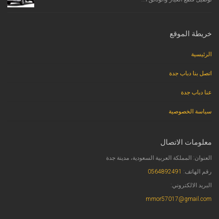
خريطة الموقع
الرئيسية
اتصل بنا دباب جدة
عنا دباب جدة
سياسة الخصوصية
معلومات الاتصال
العنوان: المملكة العربية السعودية، مدينة جدة
رقم الهاتف:
0564892491
البريد الالكتروني:
mmor57017@gmail.com