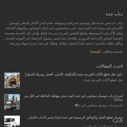
دباب جدة
دباب جدة هي خدمة نقل وتوصيل احترافية وموثوقة، تقدم الحل الأمثل للتنقل وتوصيل
الأغراض في مدينة جدة المزدحمة. نحن متخصصون في إنجاز المشاوير والمهام العاجلة،
ونقل الأغراض المتوسطة وقطع العفش الفردية بسرعة فائقة وأمان تام. الخدمة مصممة
خصيصاً لتجاوز الازدحام المروري بكفاءة، مما يضمن وصول أغراضك في الموعد المحدد
وبأقل تكلفة تنافسية. اعتمد علينا لتجعل تنقلاتك ونقلك في جدة تجربة سهلة ومريحة.
تصميم وتطوير:
كيوميديا
احدث المقالات
دليل نقل قطع الأثاث الفردية بجدة (التكلفة، الأمان، أفضل وسيلة للتنقل)
نقل قطع الأثاث الفردية بجدة...
اسرع دباب توصيل مشاوير في جدة كيف تنجز مهامك العاجلة في أقل من
ساعة؟
اسرع دباب توصيل مشاوير في ج�...
توصيل قطع الغيار والوثائق الرسمية في جدة لماذا يعتبر الدباب الخيار
الأذكى؟
توصيل قطع الغيار والوثائق ا...