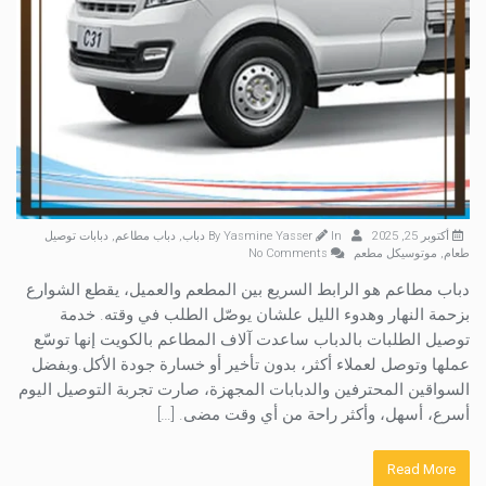
أكتوبر 25, 2025
By
In
Yasmine Yasser
دباب
,
دباب مطاعم
,
دبابات توصيل
طعام
,
موتوسيكل مطعم
No Comments
دباب مطاعم هو الرابط السريع بين المطعم والعميل، يقطع الشوارع
بزحمة النهار وهدوء الليل علشان يوصّل الطلب في وقته. خدمة
توصيل الطلبات بالدباب ساعدت آلاف المطاعم بالكويت إنها توسّع
عملها وتوصل لعملاء أكثر، بدون تأخير أو خسارة جودة الأكل.وبفضل
السواقين المحترفين والدبابات المجهزة، صارت تجربة التوصيل اليوم
أسرع، أسهل، وأكثر راحة من أي وقت مضى. […]
Read More