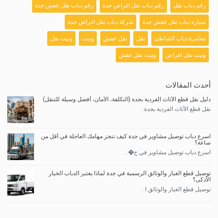
رقم دباب نقل
رقم دباب نقل اغراض جدة
رقم دباب نقل عفش جدة
سيارة دباب نقل عفش جدة
شركة دباب نقل اغراض جدة
مغامرة دباب الشاطئ
نقل
نقل عفش
ونيت
ونيت نقل
ونيت نقل اغراض
ونيت نقل عفش
أحدث المقالات
دليل نقل قطع الأثاث الفردية بجدة (التكلفة، الأمان، أفضل وسيلة للتنقل)
نقل قطع الأثاث الفردية بجدة...
اسرع دباب توصيل مشاوير في جدة كيف تنجز مهامك العاجلة في أقل من
ساعة؟
اسرع دباب توصيل مشاوير في ج�...
توصيل قطع الغيار والوثائق الرسمية في جدة لماذا يعتبر الدباب الخيار
الأذكى؟
توصيل قطع الغيار والوثائق ا...