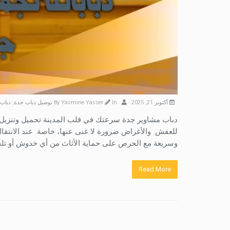
أكتوبر 21, 2025
By
In
Yasmine Yasser
توصيل دباب جدة
,
دباب
دباب مشاوير جدة سرعتك في قلب المدينة تحميل وتنزيل 
للعفش. والأغراض ضرورة لا غنى عنها، خاصة. عند الانتقال 
وسريعة مع الحرص على حماية الأثاث من أي خدوش أو تلف.
Read More