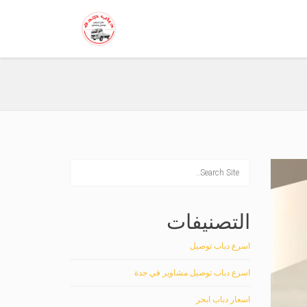
التصنيفات
اسرع دباب توصيل
اسرع دباب توصيل مشاوير في جدة
اسعار دباب ابحر