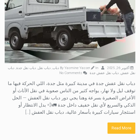
أكتوبر 26, 2025
By
In
Yasmine Yasser
دباب
,
دباب نقل
,
دباب نقل جدة
,
دباب
نقل عفش
,
دباب نقل عفش جدة
No Comments
دباب نقل عفش جدة في مدينة كبيرة مثل جدة، اللي الحركة فيها ما
توقف ليل ولا نهار، يواجه كثير من الناس صعوبة في نقل الأثاث أو
الأغراض الصغيرة بسرعة.وهنا يجي دور دباب نقل العفش — الحل
الذكي والسريع لأي نقل خفيف داخل جدة 🚛💨 بدل الانتظار أو
استئجار سيارات كبيرة بأسعار عالية، دباب نقل العفش […]
Read More