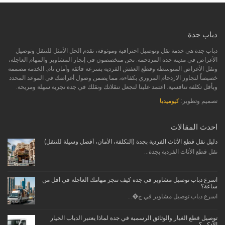
دباب جدة
دباب جدة هي خدمة نقل وتوصيل احترافية وموثوقة، تقدم الحل الأمثل للتنقل وتوصيل
الأغراض في مدينة جدة المزدحمة. نحن متخصصون في إنجاز المشاوير والمهام العاجلة،
ونقل الأغراض المتوسطة وقطع العفش الفردية بسرعة فائقة وأمان تام. الخدمة مصممة
خصيصاً لتجاوز الازدحام المروري بكفاءة، مما يضمن وصول أغراضك في الموعد المحدد
وبأقل تكلفة تنافسية. اعتمد علينا لتجعل تنقلاتك ونقلك في جدة تجربة سهلة ومريحة.
تصميم وتطوير:
كيوميديا
احدث المقالات
دليل نقل قطع الأثاث الفردية بجدة (التكلفة، الأمان، أفضل وسيلة للتنقل)
نقل قطع الأثاث الفردية بجدة...
اسرع دباب توصيل مشاوير في جدة كيف تنجز مهامك العاجلة في أقل من
ساعة؟
اسرع دباب توصيل مشاوير في ج�...
توصيل قطع الغيار والوثائق الرسمية في جدة لماذا يعتبر الدباب الخيار
الأذكى؟