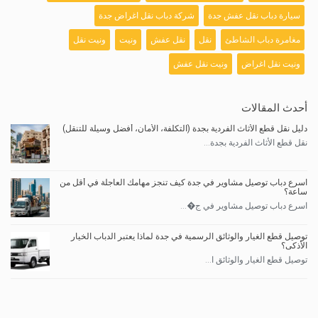
سيارة دباب نقل عفش جدة
شركة دباب نقل اغراض جدة
مغامرة دباب الشاطئ
نقل
نقل عفش
ونيت
ونيت نقل
ونيت نقل اغراض
ونيت نقل عفش
أحدث المقالات
دليل نقل قطع الأثاث الفردية بجدة (التكلفة، الأمان، أفضل وسيلة للتنقل)
نقل قطع الأثاث الفردية بجدة...
اسرع دباب توصيل مشاوير في جدة كيف تنجز مهامك العاجلة في أقل من
ساعة؟
اسرع دباب توصيل مشاوير في ج�...
توصيل قطع الغيار والوثائق الرسمية في جدة لماذا يعتبر الدباب الخيار
الأذكى؟
توصيل قطع الغيار والوثائق ا...