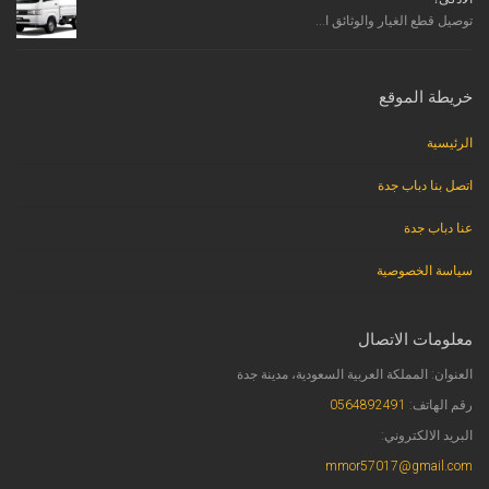
توصيل قطع الغيار والوثائق ا...
خريطة الموقع
الرئيسية
اتصل بنا دباب جدة
عنا دباب جدة
سياسة الخصوصية
معلومات الاتصال
العنوان: المملكة العربية السعودية، مدينة جدة
رقم الهاتف:
0564892491
البريد الالكتروني:
mmor57017@gmail.com