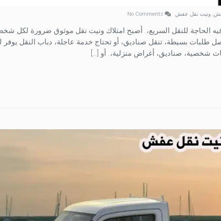
فش
,
ونيت نقل عفش
No Comments
ه الحاجة للنقل السريع،. أصبح امتلاك ونيت نقل موثوق ضرورة لكل شخص
ل طلبات بسيطة، تنقل صناديق، أو تحتاج خدمة عاجلة، دباب النقل يوفر 
ات شخصية، صناديق، أغراض منزلية،. أو […]