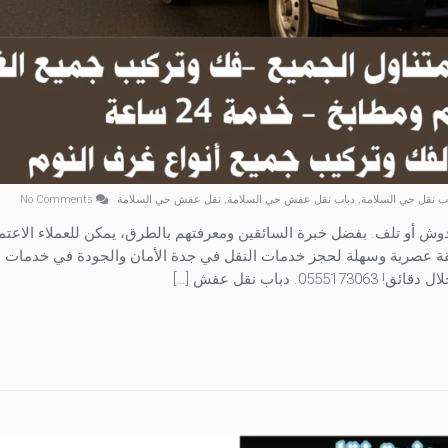
ب نقل حي السلامة
,
دباب نقل عفش حي السلامة
,
نقل عفش حي السلامة
No Comments
ش أو تلف. بفضل خبرة السائقين ومعرفتهم بالطرق، يمكن للعملاء الاعتم
قة عصرية وسهلة لحجز خدمات النقل في جدة الأمان والجودة في خدمات 