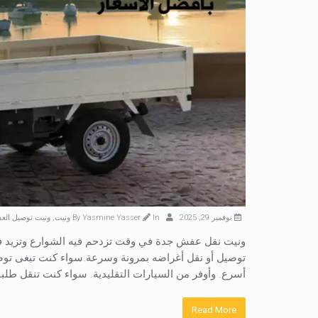
نوفمبر 29, 2025
By
In
Yasmine Yasser
ونيت
,
ونيت توصيل ال
ونيت نقل عفش جدة في وقت تزدحم فيه الشوارع وتزيد في
توصيل أو نقل أغراضه بمرونة وسرعة.سواء كنت تبغى توص
أسرع. وأوفر من السيارات التقليدية. سواء كنت تنقل طلب
Read More