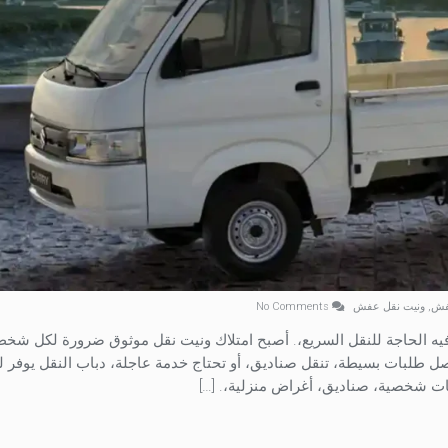
عفش
,
ونيت نقل عفش
No Comments
ه الحاجة للنقل السريع،. أصبح امتلاك ونيت نقل موثوق ضرورة لكل شخص
ل طلبات بسيطة، تنقل صناديق، أو تحتاج خدمة عاجلة، دباب النقل يوفر 
ات شخصية، صناديق، أغراض منزلية،. […]