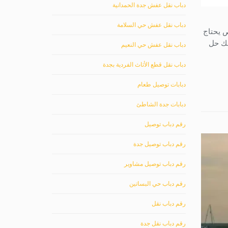
دباب نقل عفش جدة الحمدانية
دباب نقل عفش حي السلامة
 يحتاج
لك حل
دباب نقل عفش حي النعيم
دباب نقل قطع الأثاث الفردية بجدة
دبابات توصيل طعام
دبابات جدة الشاطئ
رقم دباب توصيل
رقم دباب توصيل جدة
رقم دباب توصيل مشاوير
رقم دباب حي البساتين
رقم دباب نقل
رقم دباب نقل جدة