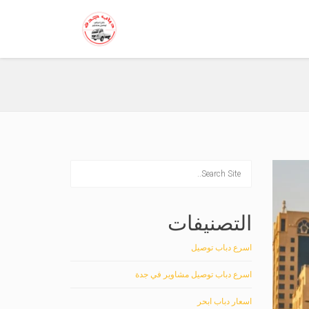
التصنيفات
اسرع دباب توصيل
اسرع دباب توصيل مشاوير في جدة
اسعار دباب ابحر