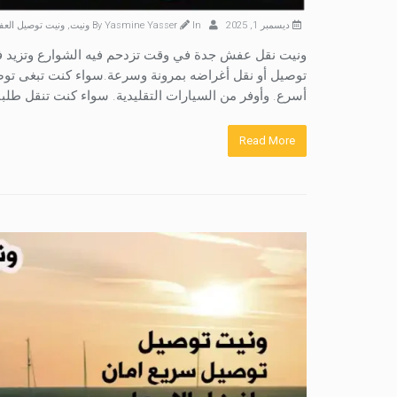
ديسمبر 1, 2025
By
In
Yasmine Yasser
ونيت
,
ونيت توصيل الع
ونيت نقل عفش جدة في وقت تزدحم فيه الشوارع وتزيد في
توصيل أو نقل أغراضه بمرونة وسرعة.سواء كنت تبغى توص
أسرع. وأوفر من السيارات التقليدية. سواء كنت تنقل طلب
Read More