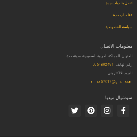
اتصل بنا دباب جدة
عنا دباب جدة
سياسة الخصوصية
معلومات الاتصال
العنوان: المملكة العربية السعودية، مدينة جدة
رقم الهاتف:
0564892491
البريد الالكتروني:
mmor57017@gmail.com
سوشيال ميديا