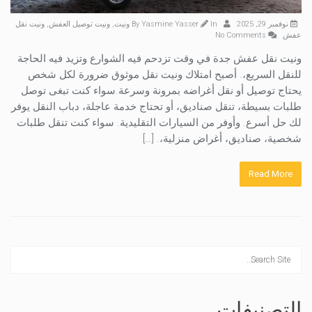
نوفمبر 29, 2025
By
In
Yasmine Yasser
ونيت
,
ونيت توصيل العفش
,
ونيت نقل
عفش
No Comments
ونيت نقل عفش جدة في وقت تزدحم فيه الشوارع وتزيد فيه الحاجة
للنقل السريع،. أصبح امتلاك ونيت نقل موثوق ضرورة لكل شخص
يحتاج توصيل أو نقل أغراضه بمرونة وسرعة.سواء كنت تبغى توصل
طلبات بسيطة، تنقل صناديق، أو تحتاج خدمة عاجلة، دباب النقل يوفر
لك حل أسرع. وأوفر من السيارات التقليدية. سواء كنت تنقل طلبات
شخصية، صناديق، أغراض منزلية،. […]
Read More
التصنيفات