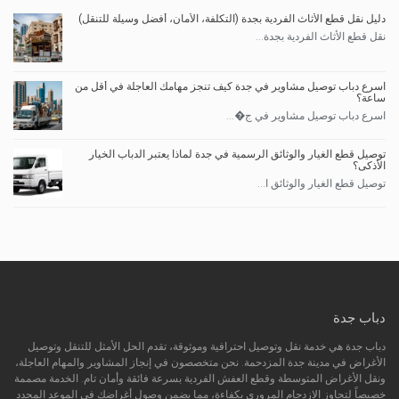
دليل نقل قطع الأثاث الفردية بجدة (التكلفة، الأمان، أفضل وسيلة للتنقل)
نقل قطع الأثاث الفردية بجدة...
اسرع دباب توصيل مشاوير في جدة كيف تنجز مهامك العاجلة في أقل من
ساعة؟
اسرع دباب توصيل مشاوير في ج�...
توصيل قطع الغيار والوثائق الرسمية في جدة لماذا يعتبر الدباب الخيار
الأذكى؟
توصيل قطع الغيار والوثائق ا...
دباب جدة
دباب جدة هي خدمة نقل وتوصيل احترافية وموثوقة، تقدم الحل الأمثل للتنقل وتوصيل
الأغراض في مدينة جدة المزدحمة. نحن متخصصون في إنجاز المشاوير والمهام العاجلة،
ونقل الأغراض المتوسطة وقطع العفش الفردية بسرعة فائقة وأمان تام. الخدمة مصممة
خصيصاً لتجاوز الازدحام المروري بكفاءة، مما يضمن وصول أغراضك في الموعد المحدد