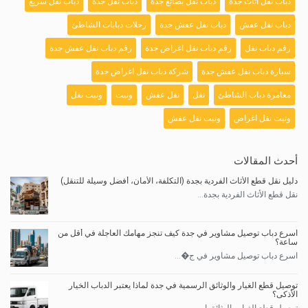
دباب نقل اثاث جدة
دباب نقل بضائع جدة
دباب نقل جدة
دباب نقل سريع
دباب نقل عفش
دباب نقل عفش جدة
رحلات دبابات الشاطئ
رقم دباب نقل
رقم دباب نقل اغراض جدة
رقم دباب نقل عفش جدة
سيارة دباب نقل عفش جدة
شركة دباب نقل اغراض جدة
مغامرة دباب الشاطئ
نقل
نقل عفش
ونيت
ونيت نقل
ونيت نقل اغراض
ونيت نقل عفش
أحدث المقالات
دليل نقل قطع الأثاث الفردية بجدة (التكلفة، الأمان، أفضل وسيلة للتنقل)
نقل قطع الأثاث الفردية بجدة...
اسرع دباب توصيل مشاوير في جدة كيف تنجز مهامك العاجلة في أقل من
ساعة؟
اسرع دباب توصيل مشاوير في ج�...
توصيل قطع الغيار والوثائق الرسمية في جدة لماذا يعتبر الدباب الخيار
الأذكى؟