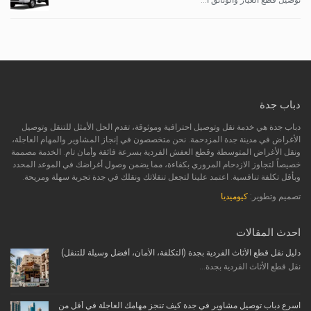
توصيل قطع الغيار والوثائق ا...
دباب جدة
دباب جدة هي خدمة نقل وتوصيل احترافية وموثوقة، تقدم الحل الأمثل للتنقل وتوصيل
الأغراض في مدينة جدة المزدحمة. نحن متخصصون في إنجاز المشاوير والمهام العاجلة،
ونقل الأغراض المتوسطة وقطع العفش الفردية بسرعة فائقة وأمان تام. الخدمة مصممة
خصيصاً لتجاوز الازدحام المروري بكفاءة، مما يضمن وصول أغراضك في الموعد المحدد
وبأقل تكلفة تنافسية. اعتمد علينا لتجعل تنقلاتك ونقلك في جدة تجربة سهلة ومريحة.
تصميم وتطوير:
كيوميديا
احدث المقالات
دليل نقل قطع الأثاث الفردية بجدة (التكلفة، الأمان، أفضل وسيلة للتنقل)
نقل قطع الأثاث الفردية بجدة...
اسرع دباب توصيل مشاوير في جدة كيف تنجز مهامك العاجلة في أقل من