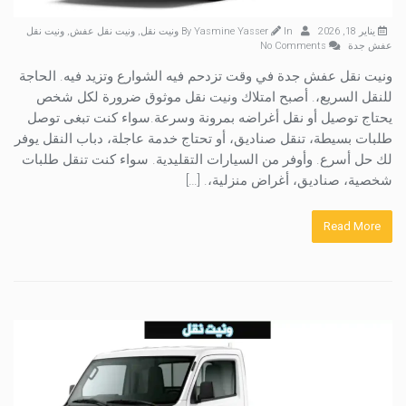
يناير 18, 2026
By
In
Yasmine Yasser
ونيت نقل
,
ونيت نقل عفش
,
ونيت نقل
عفش جدة
No Comments
ونيت نقل عفش جدة في وقت تزدحم فيه الشوارع وتزيد فيه. الحاجة
للنقل السريع،. أصبح امتلاك ونيت نقل موثوق ضرورة لكل شخص
يحتاج توصيل أو نقل أغراضه بمرونة وسرعة.سواء كنت تبغى توصل
طلبات بسيطة، تنقل صناديق، أو تحتاج خدمة عاجلة، دباب النقل يوفر
لك حل أسرع. وأوفر من السيارات التقليدية. سواء كنت تنقل طلبات
شخصية، صناديق، أغراض منزلية،. […]
Read More