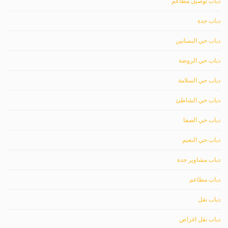
دباب توصيل مطاعم
دباب جدة
دباب حي البساتين
دباب حي الروضة
دباب حي السلامة
دباب حي الشاطئ
دباب حي الصفا
دباب حي النعيم
دباب مشاوير جدة
دباب مطاعم
دباب نقل
دباب نقل اغراض