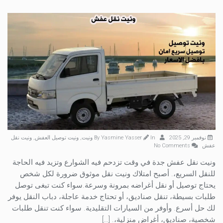
نوفمبر 29, 2025
By
In
Yasmine Yasser
ونيت
,
ونيت توصيل العفش
,
ونيت نقل
عفش
No Comments
ونيت نقل عفش جدة في وقت تزدحم فيه الشوارع وتزيد فيه الحاجة
للنقل السريع،. أصبح امتلاك ونيت نقل موثوق ضرورة لكل شخص
يحتاج توصيل أو نقل أغراضه بمرونة وسرعة.سواء كنت تبغى توصل
طلبات بسيطة، تنقل صناديق، أو تحتاج خدمة عاجلة، دباب النقل يوفر
لك حل أسرع. وأوفر من السيارات التقليدية. سواء كنت تنقل طلبات
شخصية، صناديق، أغراض منزلية،. […]