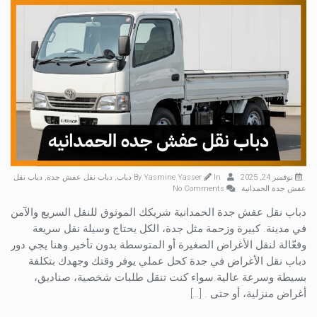
نوفمبر 24, 2025
By
In
Yasmine Yasser
دباب
,
دباب نقل عفش جدة
,
دباب نقل
عفش جدة الحمدانية
No Comments
دباب نقل عفش جدة الحمدانية شريكك الموثوق للنقل السريع والآمن
في مدينة. كبيرة وزحمة مثل جدة، الكل يحتاج وسيلة نقل سريعة
وفعّالة لنقل الأغراض الصغيرة أو المتوسطة بدون تأخير.وهنا يجي دور
دباب نقل الأغراض في جدة كحل عملي يوفر وقتك وجهدك بتكلفة
بسيطة وسرعة عالية.سواء كنت تنقل طلبات شخصية، صناديق،
أغراض منزلية، أو حتى . […]