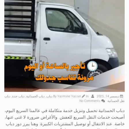
ديسمبر 14, 2025
By
In
Yasmine Yasser
دباب
,
دباب الحمدانية
,
دباب جدة
,
دباب
نقل الحمدانية
No Comments
دباب الحمدانية تحميل وتنزيل خدمة متكاملة في عالمنا السريع اليوم،
أصبحت خدمات النقل السريع للعفش. والأغراض ضرورة لا غنى عنها،
خاصة. عند الانتقال أو توصيل المشتريات الكبيرة. وهنا يبرز دور دباب