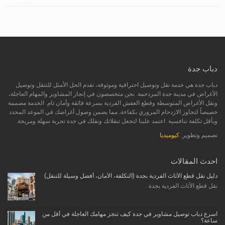
دباب جدة
دباب جدة هي خدمة نقل وتوصيل احترافية وموثوقة، تقدم الحل الأمثل للتنقل وتوصيل
الأغراض في مدينة جدة المزدحمة. نحن متخصصون في إنجاز المشاوير والمهام العاجلة،
ونقل الأغراض المتوسطة وقطع العفش الفردية بسرعة فائقة وأمان تام. الخدمة مصممة
خصيصاً لتجاوز الازدحام المروري بكفاءة، مما يضمن وصول أغراضك في الموعد المحدد
وبأقل تكلفة تنافسية. اعتمد علينا لتجعل تنقلاتك ونقلك في جدة تجربة سهلة ومريحة.
تصميم وتطوير:
كيوميديا
احدث المقالات
دليل نقل قطع الأثاث الفردية بجدة (التكلفة، الأمان، أفضل وسيلة للتنقل)
نقل قطع الأثاث الفردية بجدة...
اسرع دباب توصيل مشاوير في جدة كيف تنجز مهامك العاجلة في أقل من
ساعة؟