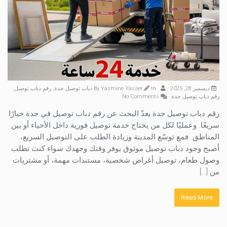
ديسمبر 28, 2025
By
In
Yasmine Yasser
دباب توصيل جدة
,
رقم دباب توصيل
,
رقم دباب توصيل جدة
No Comments
رقم دباب توصيل جدة يعدّ البحث عن رقم دباب توصيل في جدة خيارًا
سريعًا. وعمليًا لكل من يحتاج خدمة توصيل فورية داخل الأحياء أو بين
المناطق. فمع توسّع المدينة وزيادة الطلب على التوصيل السريع،.
أصبح وجود دباب توصيل موثوق يوفر وقتك وجهدك سواء كنت تطلب
وصول طعام، توصيل أغراض شخصية، مستندات مهمة، أو مشتريات
من […]
Read More