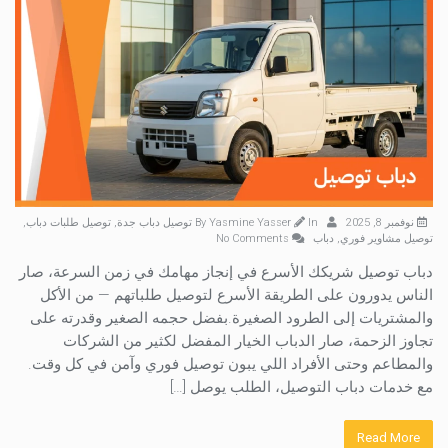
نوفمبر 8, 2025
By
In
Yasmine Yasser
توصيل دباب جدة
,
توصيل طلبات دباب
,
توصيل مشاوير فوري
,
دباب
No Comments
دباب توصيل شريكك الأسرع في إنجاز مهامك في زمن السرعة، صار
الناس يدورون على الطريقة الأسرع لتوصيل طلباتهم — من الأكل
والمشتريات إلى الطرود الصغيرة.بفضل حجمه الصغير وقدرته على
تجاوز الزحمة، صار الدباب الخيار المفضل لكثير من الشركات
والمطاعم وحتى الأفراد اللي يبون توصيل فوري وآمن في كل وقت.
مع خدمات دباب التوصيل، الطلب يوصل […]
Read More