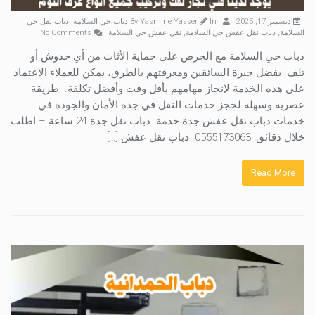
ديسمبر 17, 2025
By
In
Yasmine Yasser
دباب حي السلامة
,
دباب نقل حي
السلامة
,
دباب نقل عفش حي السلامة
,
نقل عفش حي السلامة
No Comments
دباب حي السلامة مع الحرص على حماية الأثاث من أي خدوش أو
تلف. بفضل خبرة السائقين ومعرفتهم بالطرق، يمكن للعملاء الاعتماد
على هذه الخدمة لإنجاز مهامهم بأقل وقت وأفضل تكلفة. طريقة
عصرية وسهلة لحجز خدمات النقل في جدة الأمان والجودة في
خدمات دباب نقل عفش جدة خدمة. دباب نقل جدة 24 ساعة – اطلب
خلال دقائق! 0555173063. دباب نقل عفش […]
Read More