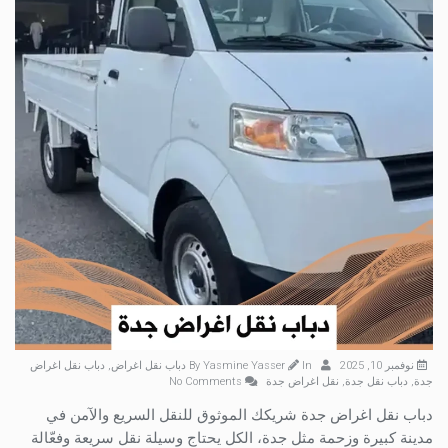
نوفمبر 10, 2025
By
In
Yasmine Yasser
دباب نقل اغراض
,
دباب نقل اغراض
جدة
,
دباب نقل جدة
,
نقل اغراض جدة
No Comments
دباب نقل اغراض جدة شريكك الموثوق للنقل السريع والآمن في
مدينة كبيرة وزحمة مثل جدة، الكل يحتاج وسيلة نقل سريعة وفعّالة