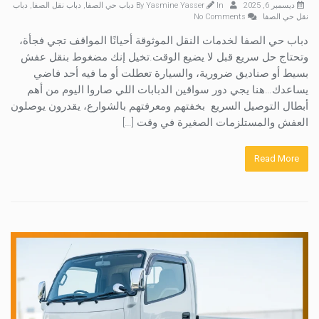
ديسمبر 6, 2025
By
In
Yasmine Yasser
دباب حي الصفا
,
دباب نقل الصفا
,
دباب
نقل حي الصفا
No Comments
دباب حي الصفا لخدمات النقل الموثوقة أحيانًا المواقف تجي فجأة،
وتحتاج حل سريع قبل لا يضيع الوقت.تخيل إنك مضغوط بنقل عفش
بسيط أو صناديق ضرورية، والسيارة تعطلت أو ما فيه أحد فاضي
يساعدك…هنا يجي دور سواقين الدبابات اللي صاروا اليوم من أهم
أبطال التوصيل السريع بخفتهم ومعرفتهم بالشوارع، يقدرون يوصلون
العفش والمستلزمات الصغيرة في وقت […]
Read More