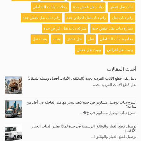
دباب نقل عفش
دباب نقل عفش جدة
رحلات دبابات الشاطئ
رقم دباب نقل
رقم دباب نقل اغراض جدة
رقم دباب نقل عفش جدة
سيارة دباب نقل عفش جدة
شركة دباب نقل اغراض جدة
مغامرة دباب الشاطئ
نقل
نقل عفش
ونيت
ونيت نقل
ونيت نقل اغراض
ونيت نقل عفش
أحدث المقالات
دليل نقل قطع الأثاث الفردية بجدة (التكلفة، الأمان، أفضل وسيلة للتنقل)
نقل قطع الأثاث الفردية بجدة...
اسرع دباب توصيل مشاوير في جدة كيف تنجز مهامك العاجلة في أقل من
ساعة؟
اسرع دباب توصيل مشاوير في ج�...
توصيل قطع الغيار والوثائق الرسمية في جدة لماذا يعتبر الدباب الخيار
الأذكى؟
توصيل قطع الغيار والوثائق ا...