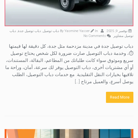
نوفمبر 9, 2025
By
In
Yasmine Yasser
دباب توصيل
,
دباب توصيل جدة
,
دباب
توصيل مشاوير
No Comments
دباب توصيل جدة في مدينة مزدحمة مثل جدة، كل دقيقة لها قيمتها
⏱️، وخدمة دباب التوصيل صارت ضرورة لكل شخص يحتاج توصيل
سريع وموثوق.سواء كانت طلباتك من المطاعم، البقالة، المستندات،
أو أي مشتريات أخرى، دباب التوصيل يوفر لك سرعة، أمان، وراحة ما
تلاقيها بخيارات النقل التقليدية. مع خدمات دباب التوصيل، الطلب
يوصل أسرع، والعميل مرتاح […]
Read More