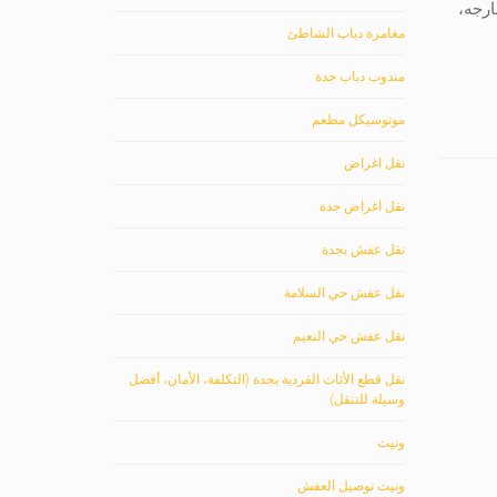
ارجه،
مغامرة دباب الشاطئ
مندوب دباب جدة
موتوسيكل مطعم
نقل اغراض
نقل اغراض جدة
نقل عفش بجدة
نقل عفش حي السلامة
نقل عفش حي النعيم
نقل قطع الأثاث الفردية بجدة (التكلفة، الأمان، أفضل
وسيلة للتنقل)
ونيت
ونيت توصيل العفش