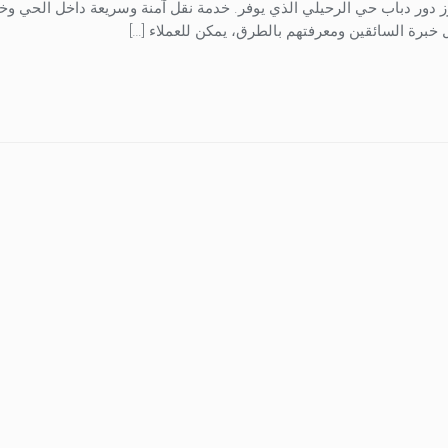
برز دور دباب حي الرحيلي الذي يوفر. خدمة نقل آمنة وسريعة داخل الحي وخ
برة السائقين ومعرفتهم بالطرق، يمكن للعملاء […]