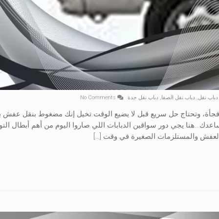
دباب نقل
,
دباب نقل الصفا
,
دباب نقل جدة
No Comments
ي فجأة، وتحتاج حل سريع قبل لا يضيع الوقت.تخيل إنك مضغوط بنقل عفش 
اعدك…هنا يجي دور سواقين الدبابات اللي صاروا اليوم من أهم أبطال الت
العفش والمستلزمات الصغيرة في وقت […]