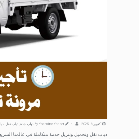
أكتوبر 6, 2025
By
In
Yasmine Yasser
دباب جدة
,
دباب نقل
,
دبا
دباب نقل وتحميل وتنزيل خدمة متكاملة في عالمنا السري