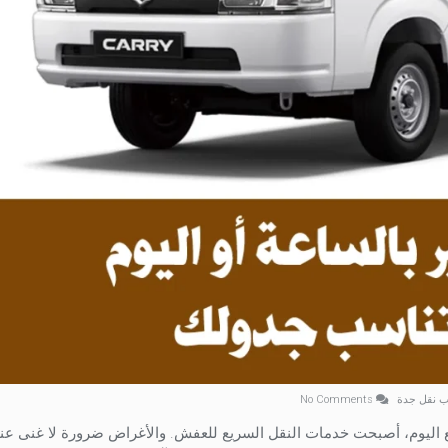
ب نقل جدة
No Comments
ع اليوم، أصبحت خدمات النقل السريع للعفش. والأغراض ضرورة لا غنى عنه