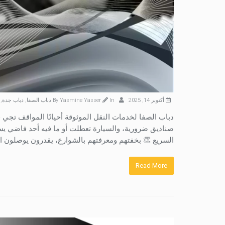
أكتوبر 14, 2025
By
In
Yasmine Yasser
دباب الصفا
,
دباب جدة
,
دباب الصفا لخدمات النقل الموثوقة أحيانًا المواقف تج
صناديق ضرورية، والسيارة تعطلت أو ما فيه أحد فاضي يس
السريع 👏 بخفتهم ومعرفتهم بالشوارع، يقدرون يوصلون 
Read More